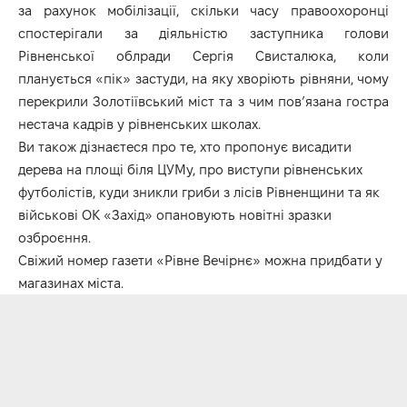
за рахунок мобілізації, скільки часу правоохоронці
спостерігали за діяльністю заступника голови
Рівненської облради Сергія Свисталюка, коли
планується «пік» застуди, на яку хворіють рівняни, чому
перекрили Золотіївський міст та з чим пов’язана гостра
нестача кадрів у рівненських школах.
Ви також дізнаєтеся про те, хто пропонує висадити
дерева на площі біля ЦУМу, про виступи рівненських
футболістів, куди зникли гриби з лісів Рівненщини та як
військові ОК «Захід» опановують новітні зразки
озброєння.
Свіжий номер газети «Рівне Вечірнє» можна придбати у
магазинах міста.