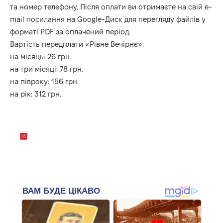
та номер телефону. Після оплати ви отримаєте на свій e-
mail посилання на Google-Диск для перегляду файлів у
форматі PDF за оплачений період.
Вартість передплати «Рівне Вечірнє»:
на місяць: 26 грн.
на три місяці: 78 грн.
на півроку: 156 грн.
на рік: 312 грн.