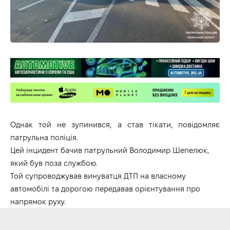
Однак той не зупинився, а став тікати, повідомляє
патрульна поліція.
Цей інцидент бачив патрульний Володимир Шепелюк,
який був поза службою.
Той супроводжував винуватця ДТП на власному
автомобілі та дорогою передавав орієнтування про
напрямок руху.