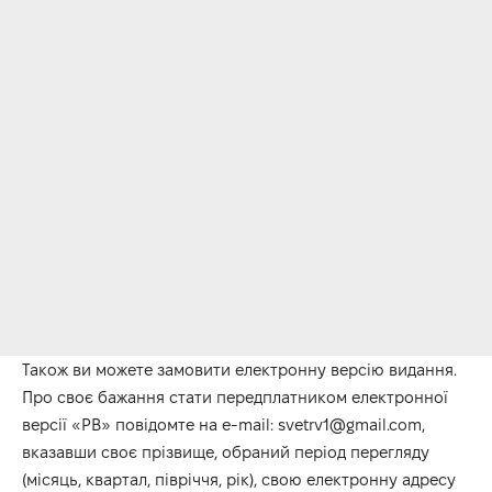
Також ви можете замовити електронну версію видання.
Про своє бажання стати передплатником електронної
версії «РВ» повідомте на e-mail: svetrv1@gmail.com,
вказавши своє прізвище, обраний період перегляду
(місяць, квартал, півріччя, рік), свою електронну адресу