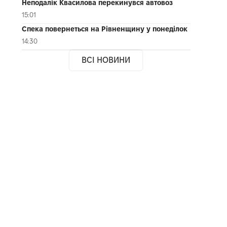
Неподалік Квасилова перекинувся автовоз
15:01
Спека повернеться на Рівненщину у понеділок
14:30
ВСІ НОВИНИ