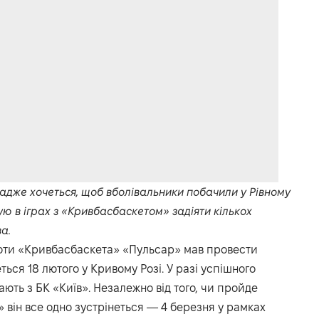
адже хочеться, щоб вболівальники побачили у Рівному
ю в іграх з «Кривбасбаскетом» задіяти кількох
а.
проти «Кривбасбаскета» «Пульсар» мав провести
еться 18 лютого у Кривому Розі. У разі успішного
ають з БК «Київ». Незалежно від того, чи пройде
» він все одно зустрінеться — 4 березня у рамках