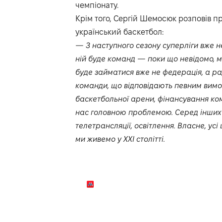
чемпіонату.
Крім того, Сергій Шемосюк розповів пр
український баскетбол:
— З наступного сезону суперліги вже не
ній буде команд — поки що невідомо, м
буде займатися вже не федерація, а рад
команди, що відповідають певним вимо
баскетбольної арени, фінансування ко
нас головною проблемою. Серед інших 
телетрансляції, освітлення. Власне, усі
ми живемо у ХХІ столітті.