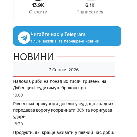
13.9K
6.1K
Стежити
Підписатися
Читайте нас у Telegram:
тільки важливі та перевірені новини
НОВИНИ
7 Серпня 2026
Наловив риби на понад 80 тисяч гривень: на
Дубенщині судитимуть браконьєра
19:00
Рівненські прокурори довели у суді, що зрадник
передавав ворогу координати ЗСУ та коригував
удари
18:30
Продукти, які краще вживати у певний час доби: