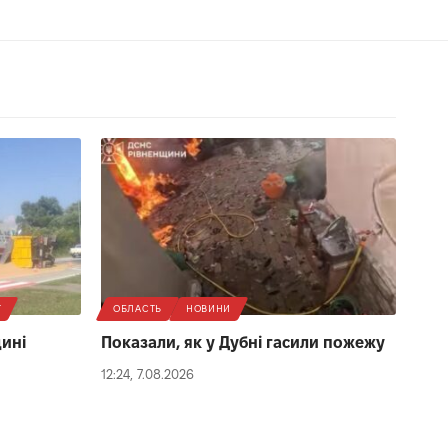
Т
ОБЛАСТЬ
НОВИНИ
щині
Показали, як у Дубні гасили пожежу
12:24, 7.08.2026