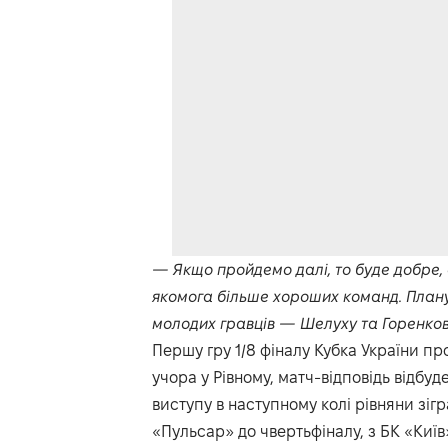
— Якщо пройдемо далі, то буде добре, 
якомога більше хороших команд. Плану
молодих гравців — Шелуху та Горенков
Першу гру 1/8 фіналу Кубка України 
учора у Рівному, матч-відповідь відбуд
виступу в наступному колі рівняни зігр
«Пульсар» до чвертьфіналу, з БК «Київ