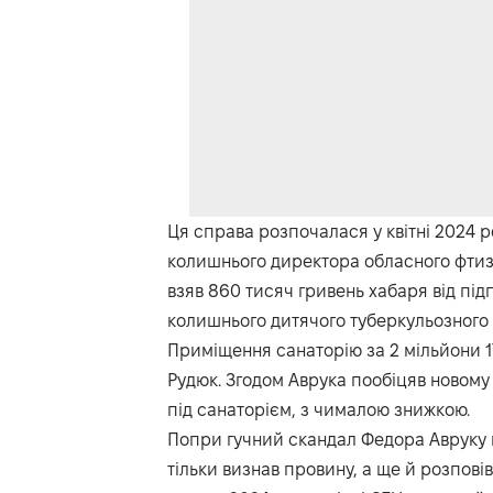
Ця справа розпочалася у квітні 2024 
колишнього директора обласного фтиз
взяв 860 тисяч гривень хабаря від п
колишнього дитячого туберкульозного с
Приміщення санаторію за 2 мільйони 
Рудюк. Згодом Аврука пообіцяв новому 
під санаторієм, з чималою знижкою.
Попри гучний скандал Федора Авруку н
тільки визнав провину, а ще й розповів