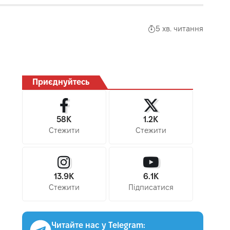
5 хв. читання
Приєднуйтесь
58K
1.2K
Стежити
Стежити
13.9K
6.1K
Стежити
Підписатися
Читайте нас у Telegram: