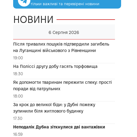
тільки важливі та перевірені новини
НОВИНИ
6 Серпня 2026
Після тривалих пошуків підтвердили загибель
на Луганщині військового з Рівненщини
19:00
На Поліссі другу добу гасять торфовища
18:30
Як допомогти тваринам пережити спеку: прості
поради від патрульних
18:00
За крок до великої біди: у Дубні пожежу
зупинили біля житлового будинку
17:30
Неподалік Дубна зіткнулися дві вантажівки
16:59