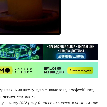
одя закінчив школу, тут же навчався у професійному
в інтернет-магазині.
 у лютому 2023 року. Я просила зачекати повістки, але