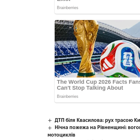
ДТП біля Квасилова: рух трасою К
Нічна пожежа на Рівненщині: вого
мотоциклів