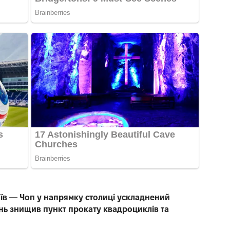
иїв — Чоп у напрямку столиці ускладнений
нь знищив пункт прокату квадроциклів та