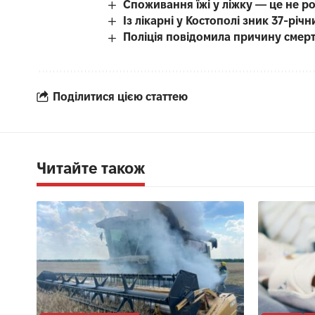
Споживання їжі у ліжку — це не р
Із лікарні у Костополі зник 37-рі
Поліція повідомила причину смерті
Поділитися цією статтею
Читайте також