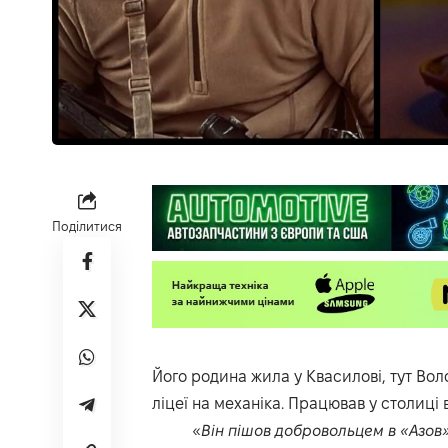
Поділитися
Його родина жила у Квасилові, тут Вол
ліцеї на механіка. Працював у столиці 
«
Він пішов добровольцем в «Азов»