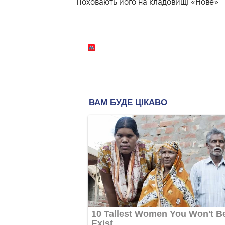
Поховають його на кладовищі «Нове»