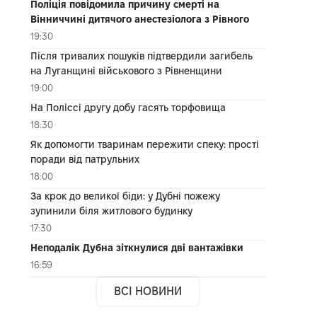
Поліція повідомила причину смерті на
Вінниччині дитячого анестезіолога з Рівного
19:30
Після тривалих пошуків підтвердили загибель
на Луганщині військового з Рівненщини
19:00
На Поліссі другу добу гасять торфовища
18:30
Як допомогти тваринам пережити спеку: прості
поради від патрульних
18:00
За крок до великої біди: у Дубні пожежу
зупинили біля житлового будинку
17:30
Неподалік Дубна зіткнулися дві вантажівки
16:59
ВСІ НОВИНИ