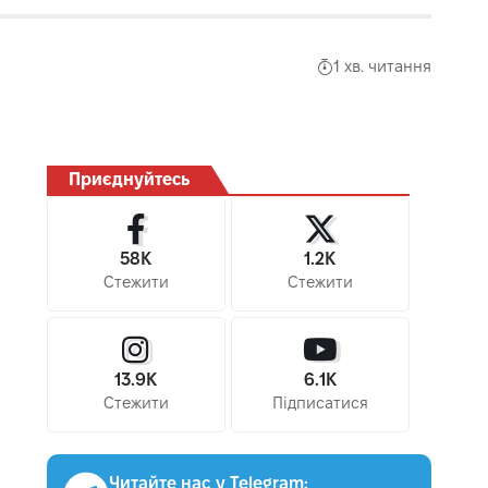
1 хв. читання
Приєднуйтесь
58K
1.2K
Стежити
Стежити
13.9K
6.1K
Стежити
Підписатися
Читайте нас у Telegram: