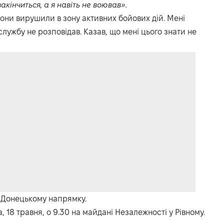
кінчиться, а я навіть не воював».
вони вирушили в зону активних бойових дій. Мені
службу не розповідав. Казав, що мені цього знати не
а Донецькому напрямку.
 18 травня, о 9.30 на майдані Незалежності у Рівному.