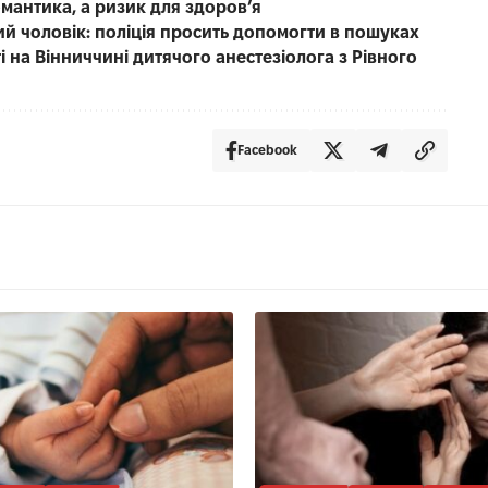
омантика, а ризик для здоров’я
чний чоловік: поліція просить допомогти в пошуках
 на Вінниччині дитячого анестезіолога з Рівного
Facebook