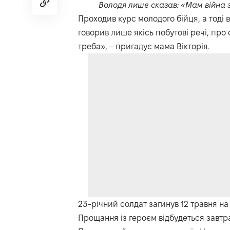
Володя лише сказав: «Мам війна за
Проходив курс молодого бійця, а тоді 
говорив лише якісь побутові речі, про 
треба», – пригадує мама Вікторія.
23-річний солдат загинув 12 травня н
Прощання із героєм відбудеться завтра,