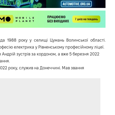
а 1988 року у селищі Цумань Волинської області.
офесію електрика у Рівненському професійному ліцеї.
Андрій зустрів за кордоном, а вже 5 березня 2022
ання.
022 року, служив на Донеччині. Мав звання