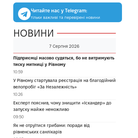
Читайте нас у Telegram:
тільки важливі та перевірені новини
НОВИНИ
7 Серпня 2026
Підприємці масово судяться, бо не витримують
тиску митниці у Рівному
10:59
У Рівному стартувала реєстрація на благодійний
велопробіг «За Незалежність»
10:26
Експерт пояснив, чому знищити «Іскандер» до
запуску майже неможливо
09:50
Як не отруїтися грибами: поради від
рівненських санлікарів