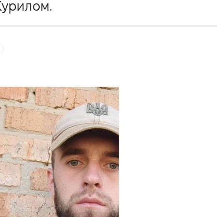
Курилом.