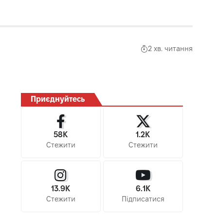
2 хв. читання
Приєднуйтесь
58K
1.2K
Стежити
Стежити
13.9K
6.1K
Стежити
Підписатися