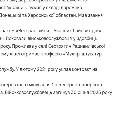
ист України. Служив у складі дорожньо-
Донецької та Херсонської областей. Мав звання
наком «Ветеран війни – Учасник бойових дій».
ні. Поховали військовослужбовця у Здовбиці.
 року. Проживав у селі Сестрятин Радивилівської
ному ліцеї отримав професію «Муляр-штукатур,
службу. У лютому 2021 року уклав контракт на
я керованого мінування 1 інженерно-саперного
а. Військовослужбовець загинув 30 січня 2025 року