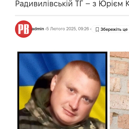
Радивилівській ТГ – з Юрієм 
admin
5 Лютого 2025, 09:26