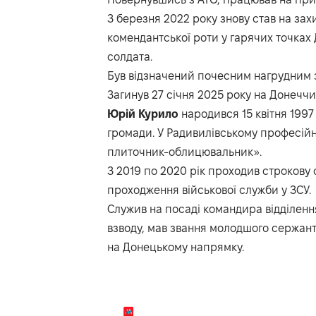
З березня 2022 року знову став на зах
комендантської роти у гарячих точках 
солдата.
Був відзначений почесним нагрудним з
Загинув 27 січня 2025 року на Донеччи
Юрій Курило
народився 15 квітня 1997
громади. У Радивилівському професій
плиточник-облицювальник».
З 2019 по 2020 рік проходив строкову 
проходження військової служби у ЗСУ.
Служив на посаді командира відділенн
взводу, мав звання молодшого сержант
на Донецькому напрямку.