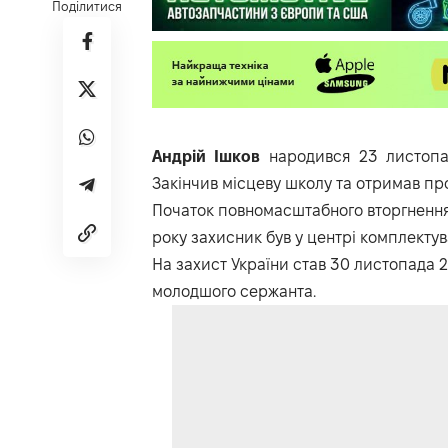
Поділитися
Андрій Ішков
народився 23 листопад
Закінчив місцеву школу та отримав пр
Початок повномасштабного вторгнення 
року захисник був у центрі комплектув
На захист України став 30 листопада 2
молодшого сержанта.