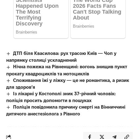
ДТП біля Квасилова: рух трасою Київ — Чоп у
напрямку столиці ускладнений
Нічна пожежа на Рівненщині: вогонь знищив пункт
прокату квадроциклів та мотоциклів
Споживання їжі у ліжку — це не романтика, а ризик
для здоров’я
Із лікарні у Костополі зник 37-річний чоловік:
поліція просить допомогти в пошуках
Поліція повідомила причину смерті на Вінниччині
дитячого анестезіолога з Рівного