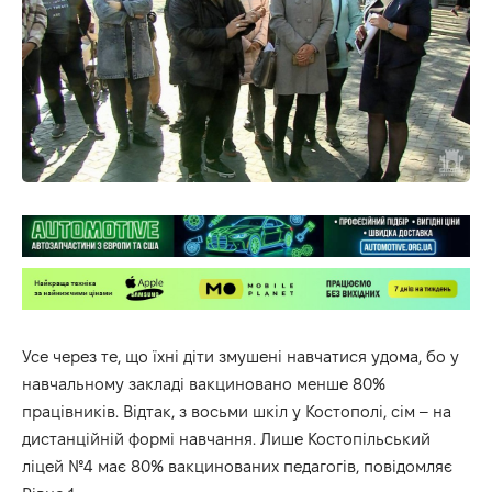
Усе через те, що їхні діти змушені навчатися удома, бо у
навчальному закладі вакциновано менше 80%
працівників. Відтак, з восьми шкіл у Костополі, сім – на
дистанційній формі навчання. Лише Костопільський
ліцей №4 має 80% вакцинованих педагогів, повідомляє