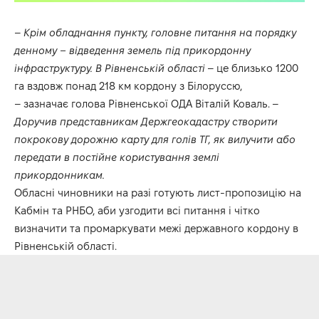
–
Крім обладнання пункту, головне питання на порядку
денному – відведення земель під прикордонну
інфраструктуру. В Рівненській області
– це близько 1200
га вздовж понад 218 км кордону з Білоруссю,
– зазначає голова Рівненської ОДА Віталій Коваль. –
Доручив представникам Держгеокадастру створити
покрокову дорожню карту для голів ТГ, як вилучити або
передати в постійне користування землі
прикордонникам.
Обласні чиновники на разі готують лист-пропозицію на
Кабмін та
РНБО
, аби узгодити всі питання і чітко
визначити та промаркувати межі державного кордону в
Рівненській області.