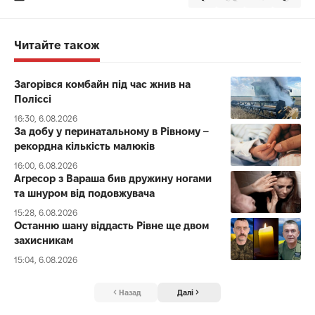
Читайте також
Загорівся комбайн під час жнив на
Поліссі
16:30, 6.08.2026
За добу у перинатальному в Рівному –
рекордна кількість малюків
16:00, 6.08.2026
Агресор з Вараша бив дружину ногами
та шнуром від подовжувача
15:28, 6.08.2026
Останню шану віддасть Рівне ще двом
захисникам
15:04, 6.08.2026
Назад
Далі