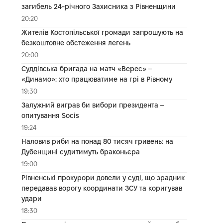
загибель 24-річного Захисника з Рівненщини
20:20
Жителів Костопільської громади запрошують на
безкоштовне обстеження легень
20:00
Суддівська бригада на матч «Верес» –
«Динамо»: хто працюватиме на грі в Рівному
19:30
Залужний виграв би вибори президента –
опитування Socis
19:24
Наловив риби на понад 80 тисяч гривень: на
Дубенщині судитимуть браконьєра
19:00
Рівненські прокурори довели у суді, що зрадник
передавав ворогу координати ЗСУ та коригував
удари
18:30