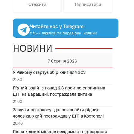
Стежити
Підписатися
Читайте нас у Telegram:
тільки важливі та перевірені новини
НОВИНИ
7 Серпня 2026
У Рівному стартує збір книг для ЗСУ
21:30
П’яний водій із понад 2,8 проміле спричинив
ДТП на Варащині: постраждала дитина
21:00
Завдяки розголосу вдалося знайти рідних
чоловіка, який постраждав у ДТП в Костополі
20:40
Після кількох місяців невідомості підтвердили