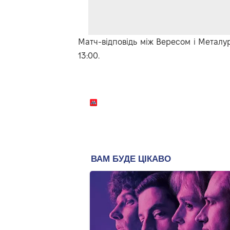
Матч-відповідь між Вересом і Металур
13:00.