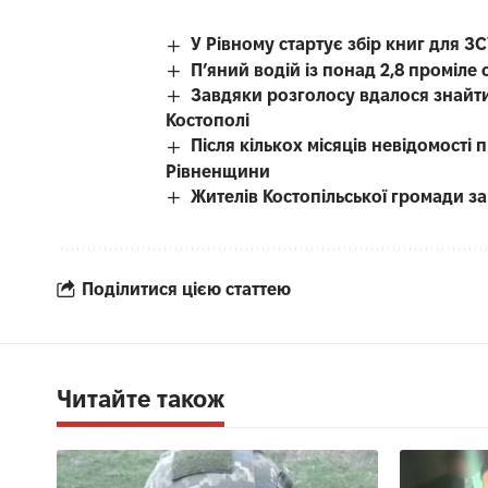
У Рівному стартує збір книг для З
П’яний водій із понад 2,8 проміл
Завдяки розголосу вдалося знайти
Костополі
Після кількох місяців невідомості
Рівненщини
Жителів Костопільської громади 
Поділитися цією статтею
Читайте також