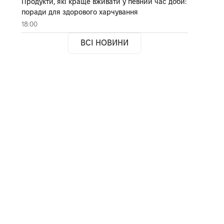
Продукти, які краще вживати у певний час доби:
поради для здорового харчування
18:00
ВСІ НОВИНИ