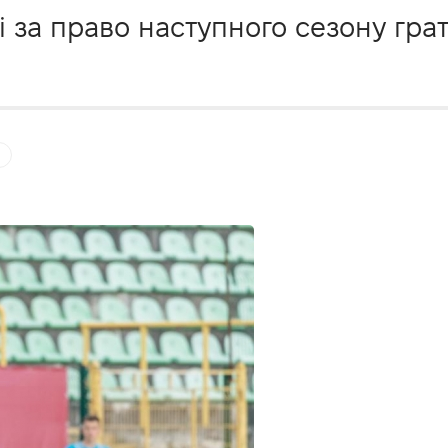
 за право наступного сезону грат
.