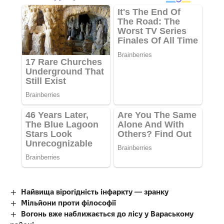
Найвища вірогідність інфаркту — зранку
Мільйони проти філософії
Вогонь вже наближається до лісу у Вараському