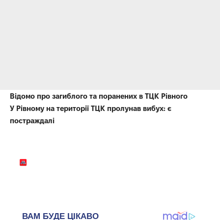
Відомо про загиблого та поранених в ТЦК Рівного
У Рівному на території ТЦК пролунав вибух: є
постраждалі