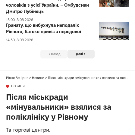
чоловіків з усієї України, – Омбудсман
Дмитро Лубінець
15:00, 8.08.2026
Гранату, що вибухнула неподалік
Рівного, батько привіз з передової
14:30, 8.08.2026
Назад
Далі
Рівне Вечірнє
>
Новини
>
Після міськради «мінувальники» взялися за поліклініку у Рівному
НОВИНИ
Після міськради
«мінувальники» взялися за
поліклініку у Рівному
Та торгові центри.