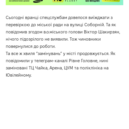
Сьогодні вранці спецслужбам довелося виїжджати з
перевіркою до міської ради на вулиці Соборній. Та як
повідомив згодом в.о.міського голови Віктор Шакирзян,
нічого підозрілого не виявили. Тож чиновники
повернулися до роботи.
Та все ж хвиля “замінувань” у місті продовжується. Як
повідомили у телеграм-каналі
Рівне
Головне
, нині
заміновані ТЦ Чайка, Арена, ЦУМ та поліклініка на
Ювілейному.