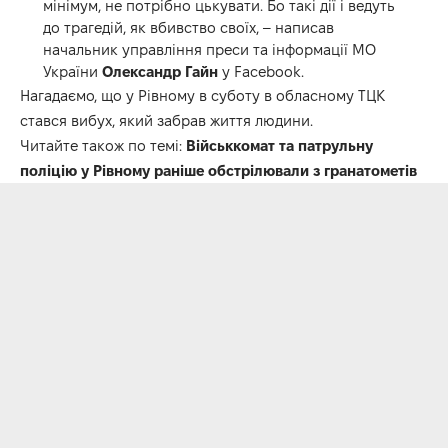
мінімум, не потрібно цькувати. Бо такі дії і ведуть
до трагедій, як вбивство своїх, – написав
начальник управління преси та інформації МО
України
Олександр Гайн
у
Facebook
.
Нагадаємо, що у Рівному в суботу в обласному ТЦК
стався вибух, який забрав життя людини.
Читайте також по темі:
Військкомат та патрульну
поліцію у Рівному раніше обстрілювали з гранатометів