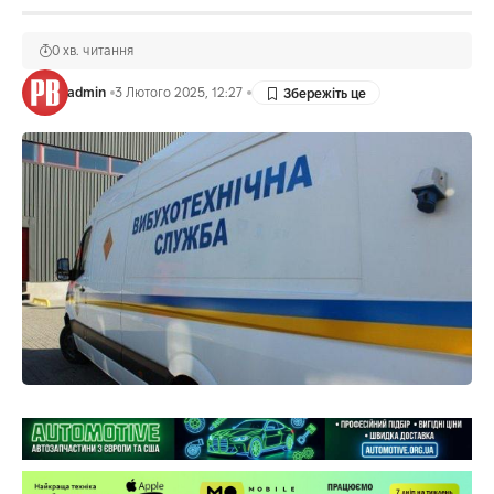
0 хв. читання
admin
3 Лютого 2025, 12:27