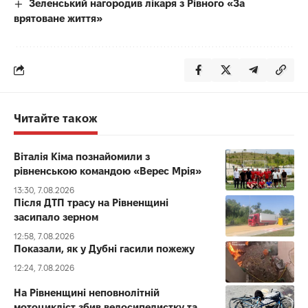
Зеленський нагородив лікаря з Рівного «За
врятоване життя»
Читайте також
Віталія Кіма познайомили з
рівненською командою «Верес Мрія»
13:30, 7.08.2026
Після ДТП трасу на Рівненщині
засипало зерном
12:58, 7.08.2026
Показали, як у Дубні гасили пожежу
12:24, 7.08.2026
На Рівненщині неповнолітній
мотоцикліст збив велосипедистку та