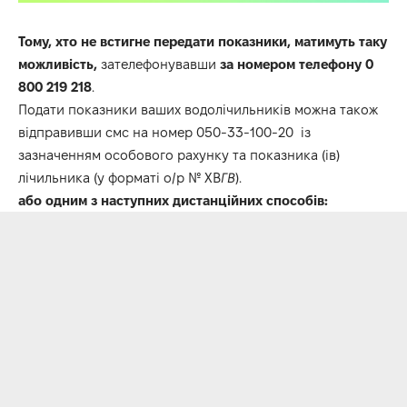
Тому, хто не встигне передати показники, матимуть таку
можливість,
зателефонувавши
за номером телефону 0
800 219 218
.
Подати показники ваших водолічильників можна також
відправивши смс на номер 050-33-100-20 із
зазначенням особового рахунку та показника (ів)
лічильника (у форматі о/р № ХВ
ГВ
).
або одним з наступних дистанційних способів: