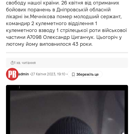
свободу нашої країни. 26 квітня від отриманих
бойових поранень в Дніпровській обласній
лікарні ім.Мечнікова помер молодший сержант,
командир 2 кулеметного відділення 1
кулеметного взводу 1 стрілецької роти військової
частини А7098 Олександр Циганчук. Цьогоріч у
лютому йому виповнилося 43 роки.
1 хв. читання
admin
27 Квітня 2023, 19:10