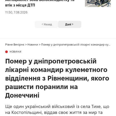
втік з місця ДТП
11:50, 7.08.2026
Назад
Далі
Рівне Вечірнє
>
Новини
>
Помер у дніпропетровській лікарні командир кулеметного відділення з Рівненщини, якого рашисти поранили на Донеччині
НОВИНИ
Помер у дніпропетровській
лікарні командир кулеметного
відділення з Рівненщини, якого
рашисти поранили на
Донеччині
Ще один український військовий із села Тихе, що
на Костопільщині, віддав своє життя за мир та