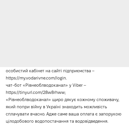
особистий кабінет на сайті підприємства –
https://my.vodarivne.com/login.
чат-бот «Рівнеоблводоканал» у Viber –
https://tinyurl.com/28w8rhww;
«Рівнеоблводоканал» щиро дякує кожному споживачу,
який попри війну в Україні знаходить можливість
сплачувати вчасно. Адже саме ваша оплата є запорукою
цілодобового водопостачання та водовідведення.