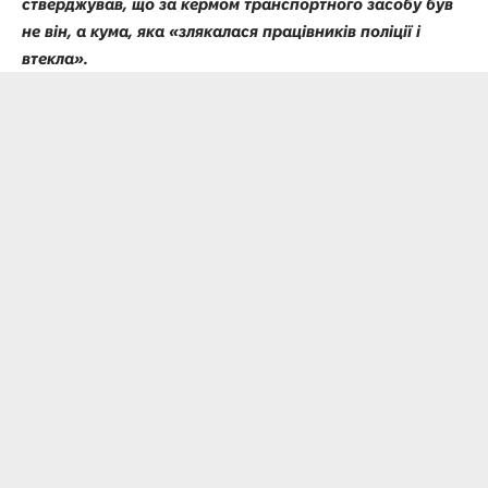
стверджував, що за кермом транспортного засобу був
не він, а кума, яка «злякалася працівників поліції і
втекла».