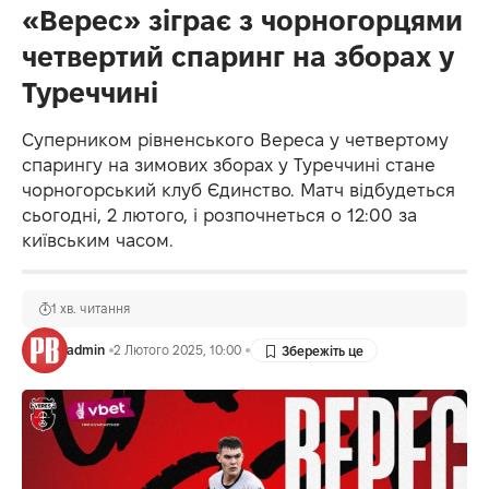
«Верес» зіграє з чорногорцями
четвертий спаринг на зборах у
Туреччині
Суперником рівненського Вереса у четвертому
спарингу на зимових зборах у Туреччині стане
чорногорський клуб Єдинство. Матч відбудеться
сьогодні, 2 лютого, і розпочнеться о 12:00 за
київським часом.
1 хв. читання
admin
2 Лютого 2025, 10:00