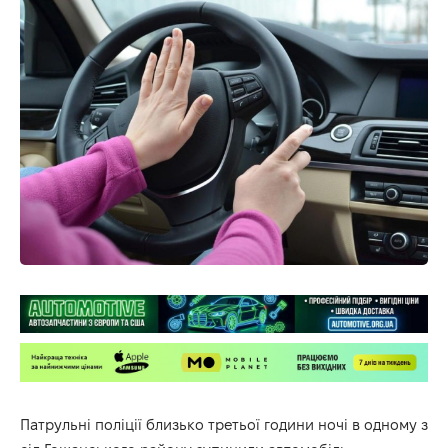
Патрульні поліції близько третьої години ночі в одному з