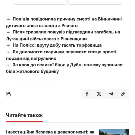
Поліція повідомила причину смерті на Вінниччині
дитячого анестезіолога з Рівного
Після тривалих пошуків підтвердили загибель на
Луганщині військового з Рівненщини
На Поліссі другу добу гасять торфовища
Як допомогти тваринам пережити спеку: прості
поради від патрульних
За крок до великої біди: у Дубні пожежу зупинили
біля житлового будинку
Читайте також
Інвестиційна безпека в девелопменті: як