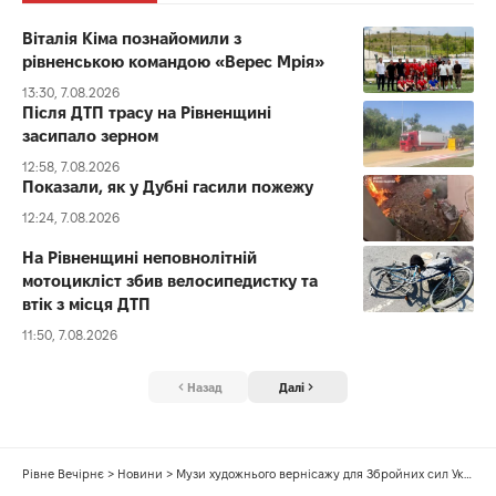
Віталія Кіма познайомили з
рівненською командою «Верес Мрія»
13:30, 7.08.2026
Після ДТП трасу на Рівненщині
засипало зерном
12:58, 7.08.2026
Показали, як у Дубні гасили пожежу
12:24, 7.08.2026
На Рівненщині неповнолітній
мотоцикліст збив велосипедистку та
втік з місця ДТП
11:50, 7.08.2026
Назад
Далі
Рівне Вечірнє
>
Новини
>
Музи художнього вернісажу для Збройних сил України