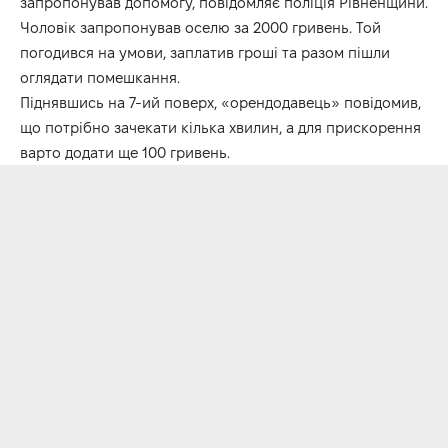
запропонував допомогу, повідомляє поліція Рівненщини.
Чоловік запропонував оселю за 2000 гривень. Той
погодився на умови, заплатив гроші та разом пішли
оглядати помешкання.
Піднявшись на 7-ий поверх, «орендодавець» повідомив,
що потрібно зачекати кілька хвилин, а для прискорення
варто додати ще 100 гривень.