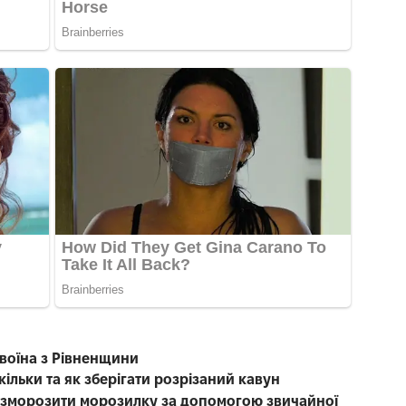
 воїна з Рівненщини
ільки та як зберігати розрізаний кавун
розморозити морозилку за допомогою звичайної