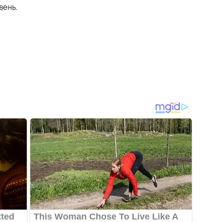
вень.