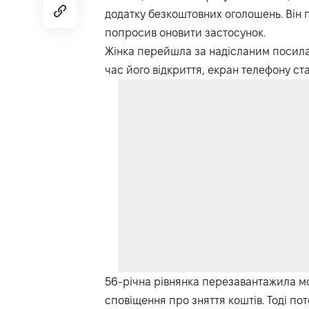
додатку безкоштовних оголошень. Він п
попросив оновити застосунок.
Жінка перейшла за надісланим посила
час його відкриття, екран телефону ст
56-річна рівнянка перезавантажила мо
сповіщення про зняття коштів. Тоді по