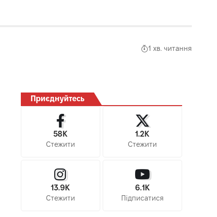
1 хв. читання
Приєднуйтесь
58K
1.2K
Стежити
Стежити
13.9K
6.1K
Стежити
Підписатися