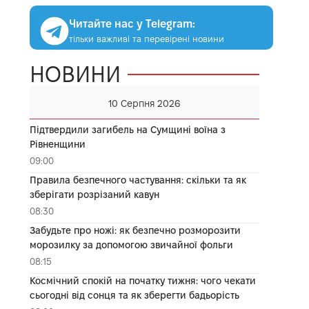
Читайте нас у Telegram:
тільки важливі та перевірені новини
НОВИНИ
10 Серпня 2026
Підтвердили загибель на Сумщині воїна з
Рівненщини
09:00
Правила безпечного частування: скільки та як
зберігати розрізаний кавун
08:30
Забудьте про ножі: як безпечно розморозити
морозилку за допомогою звичайної фольги
08:15
Космічний спокій на початку тижня: чого чекати
сьогодні від сонця та як зберегти бадьорість