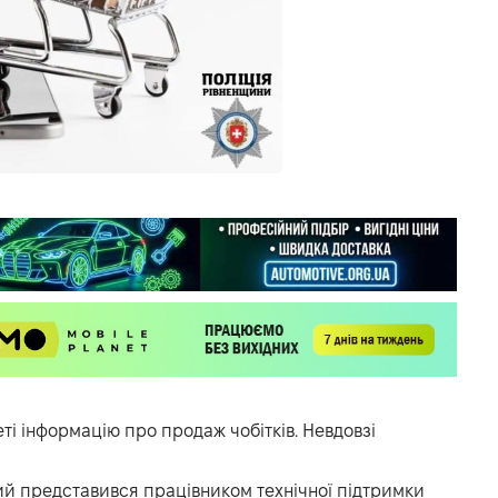
еті інформацію про продаж чобітків. Невдовзі
кий представився працівником технічної підтримки