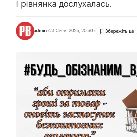
І рівнянка дослухалась.
admin
23 Січня 2025, 20:30