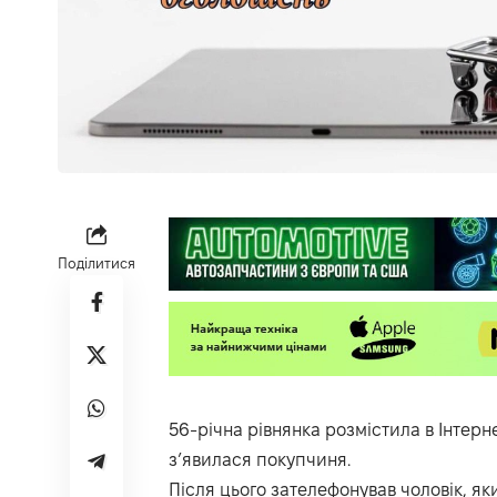
Поділитися
56-річна рівнянка розмістила в Інтерн
з’явилася покупчиня.
Після цього зателефонував чоловік, я