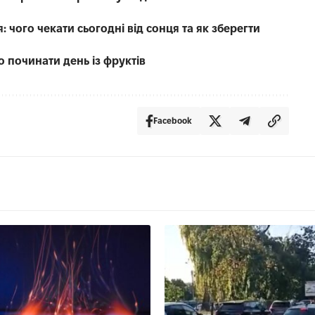
: чого чекати сьогодні від сонця та як зберегти
о починати день із фруктів
Facebook