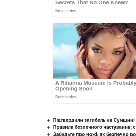
Підтвердили загибель на Сумщині
Правила безпечного частування: ск
Забудьте про ножі: як безпечно 