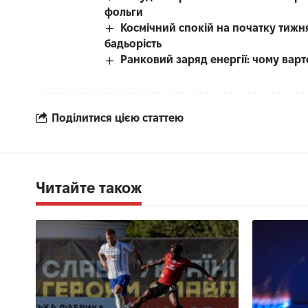
фольги
Космічний спокій на початку тижня
бадьорість
Ранковий заряд енергії: чому варт
Поділитися цією статтею
Читайте також