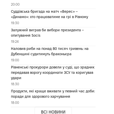
20:00
Суддівська бригада на матч «Верес» –
«Динамо»: хто працюватиме на грі в Рівному
19:30
Залужний виграв би вибори президента –
опитування Socis
19:24
Наловив риби на понад 80 тисяч гривень: на
Дубенщині судитимуть браконьєра
19:00
Рівненські прокурори довели у суді, що зрадник
передавав ворогу координати ЗСУ та коригував
удари
18:30
Продукти, які краще вживати у певний час доби:
поради для здорового харчування
18:00
ВСІ НОВИНИ