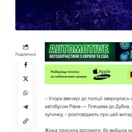
Поділитися
– Учора ввечері до поліції звернулась с
автобусом Рівне — Пляшева до Дубна, 
зупинку, –
розповідають
про цей випадо
Жінка просила допомоги, бо вийшла на 