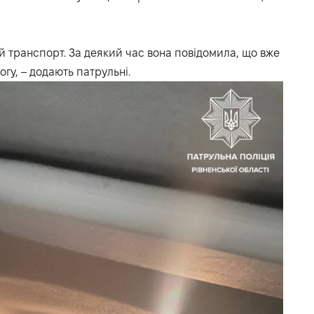
й транспорт. За деякий час вона повідомила, що вже
гу, – додають патрульні.