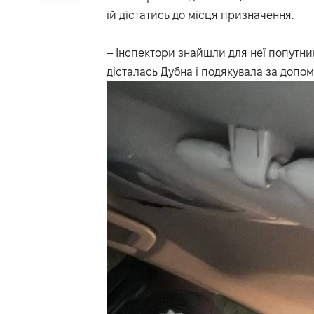
їй дістатись до місця призначення.
– Інспектори знайшли для неї попутни
дісталась Дубна і подякувала за допомо