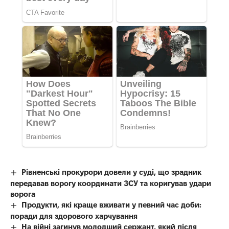
Рівненські прокурори довели у суді, що зрадник
передавав ворогу координати ЗСУ та коригував удари
ворога
Продукти, які краще вживати у певний час доби:
поради для здорового харчування
На війні загинув молодший сержант, який після