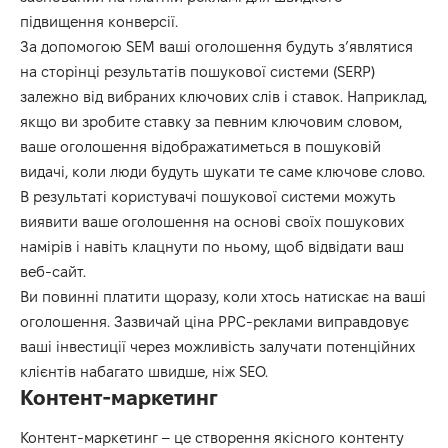
підвищення конверсії.
За допомогою SEM ваші оголошення будуть з’являтися
на сторінці результатів пошукової системи (SERP)
залежно від вибраних ключових слів і ставок. Наприклад,
якщо ви зробите ставку за певним ключовим словом,
ваше оголошення відображатиметься в пошуковій
видачі, коли люди будуть шукати те саме ключове слово.
В результаті користувачі пошукової системи можуть
виявити ваше оголошення на основі своїх пошукових
намірів і навіть клацнути по ньому, щоб відвідати ваш
веб-сайт.
Ви повинні платити щоразу, коли хтось натискає на ваші
оголошення. Зазвичай ціна PPC-реклами виправдовує
ваші інвестиції через можливість залучати потенційних
клієнтів набагато швидше, ніж SEO.
Контент-маркетинг
Контент-маркетинг – це створення якісного контенту