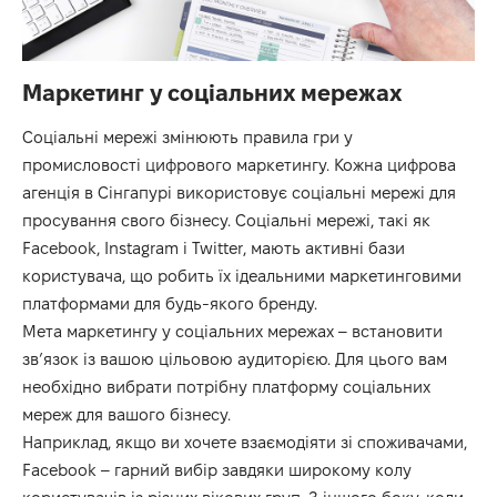
Маркетинг у соціальних мережах
Соціальні мережі змінюють правила гри у
промисловості цифрового маркетингу. Кожна цифрова
агенція в Сінгапурі використовує соціальні мережі для
просування свого бізнесу. Соціальні мережі, такі як
Facebook, Instagram і Twitter, мають активні бази
користувача, що робить їх ідеальними маркетинговими
платформами для будь-якого бренду.
Мета маркетингу у соціальних мережах – встановити
зв’язок із вашою цільовою аудиторією. Для цього вам
необхідно вибрати потрібну платформу соціальних
мереж для вашого бізнесу.
Наприклад, якщо ви хочете взаємодіяти зі споживачами,
Facebook – гарний вибір завдяки широкому колу