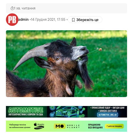
1 хв. читання
admin
14 Грудня 2021, 17:55