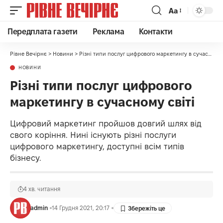
Аа
Передплата газети
Реклама
Контакти
Рівне Вечірнє
>
Новини
>
Різні типи послуг цифрового маркетингу в сучасному світі
НОВИНИ
Різні типи послуг цифрового
маркетингу в сучасному світі
Цифровий маркетинг пройшов довгий шлях від
свого коріння. Нині існують різні послуги
цифрового маркетингу, доступні всім типів
бізнесу.
4 хв. читання
admin
14 Грудня 2021, 20:17