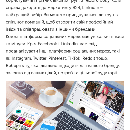
користувачів із різних вікових груп. З іншого боку, коли
справа доходить до маркетингу B2B, LinkedIn –
найкращий вибір. Ви можете приєднуватись до груп та
спільнот компаній, щоб створити свій професійний
імідж та співпрацювати з іншими брендами.
Кожна платформа соціальних мереж має унікальні плюси
та мінуси. Крім Facebook і LinkedIn, вам слід
проаналізувати інші платформи соціальних мереж, такі
як Instagram, Twitter, Pinterest, TikTok, Reddit тощо.
Виберіть ту, яка ідеально підходить для вашого бренду,
залежно від ваших цілей, потреб та цільової аудиторії.