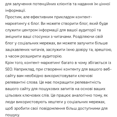
для залучення потенційних клієнтів та надання їм цінної
інформації.
Простим, але ефективним прикладом контент-
маркетингу є блог. Ви можете створити блог, який буде
служити центром інформації для вашої аудиторії та
зміцнити ваші стосунки з читачами. Розділяючи свій
блог у соціальних мережах, ви можете залучити більше
зацікавлених читачів, заслужити їхню довіру та, зрештою,
з часом розширити аудиторію.
Крім того, контент-маркетинг багато в чому збігається із
SEO. Наприклад, при створенні контенту для вашого веб-
сайту вам необхідно використовувати ключові
релевантні слова. Це має покращити релевантність
вашого сайту для пошукових запитів на основі ваших
цільових ключових слів. Це працює аналогічно тому, як
люди використовують хештеги у соціальних мережах,
щоб зробити свої повідомлення більш доступними для
пошуку.