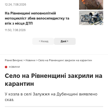
12:24, 7.08.2026
На Рівненщині неповнолітній
мотоцикліст збив велосипедистку та
втік з місця ДТП
11:50, 7.08.2026
Назад
Далі
Рівне Вечірнє
>
Новини
>
Село на Рівненщині закрили на карантин
НОВИНИ
Село на Рівненщині закрили на
карантин
У козла в селі Залужжя на Дубенщині виявлено
сказ.