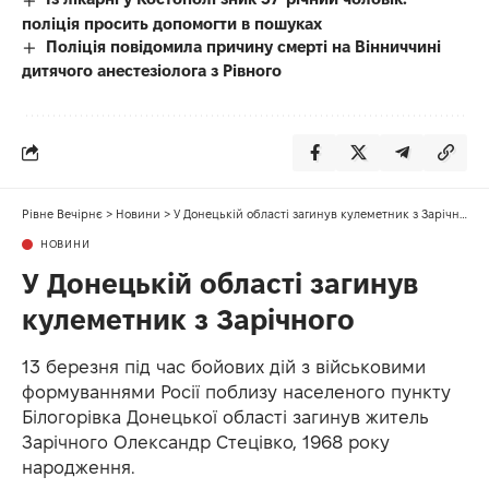
поліція просить допомогти в пошуках
Поліція повідомила причину смерті на Вінниччині
дитячого анестезіолога з Рівного
Рівне Вечірнє
>
Новини
>
У Донецькій області загинув кулеметник з Зарічного
НОВИНИ
У Донецькій області загинув
кулеметник з Зарічного
13 березня під час бойових дій з військовими
формуваннями Росії поблизу населеного пункту
Білогорівка Донецької області загинув житель
Зарічного Олександр Стецівко, 1968 року
народження.