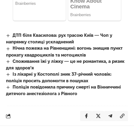
ДТП біля Квасилова: рух трасою Київ — Чоп у
напрямку столиці ускладнений
Нічна пожежа на Рівненщині: вогонь знищив пункт
прокату квадроциклів та мотоциклів
Споживання їжі у ліжку — це не романтика, а ризик
для здоров’я
Із лікарні у Костополі зник 37-річний чоловік:
поліція просить допомогти в пошуках
Поліція повідомила причину смерті на Вінниччині
дитячого анестезіолога з Рівного