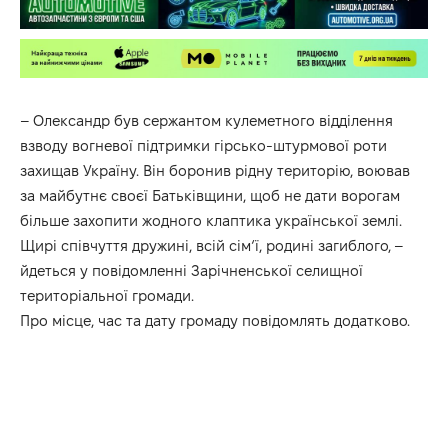
– Олександр був сержантом кулеметного відділення
взводу вогневої підтримки гірсько-штурмової роти
захищав Україну. Він боронив рідну територію, воював
за майбутнє своєї Батьківщини, щоб не дати ворогам
більше захопити жодного клаптика української землі.
Щирі співчуття дружині, всій сім‘ї, родині загиблого, –
йдеться у повідомленні Зарічненської селищної
територіальної громади.
Про місце, час та дату громаду повідомлять додатково.