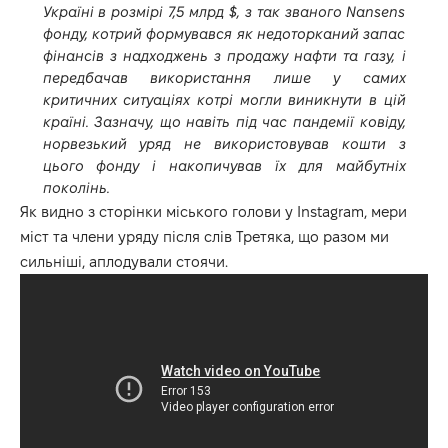
Україні в розмірі 7,5 млрд $, з так званого Nansens
фонду, котрий формувався як недоторканий запас
фінансів з надходжень з продажу нафти та газу, і
передбачав використання лише у самих
критичних ситуаціях котрі могли виникнути в цій
країні. Зазначу, що навіть під час пандемії ковіду,
норвезький уряд не використовував кошти з
цього фонду і накопичував їх для майбутніх
поколінь.
Як видно з сторінки міського голови у Instagram, мери
міст та члени уряду після слів Третяка, що разом ми
сильніші, аплодували стоячи.