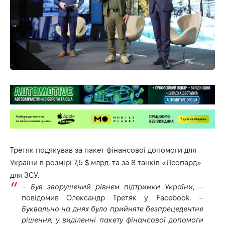
Третяк подякував за пакет фінансової допомоги для
України в розмірі 7,5 $ млрд. та за 8 танків «Леопард»
для ЗСУ.
–
Був зворушений рівнем підтримки України
, –
повідомив Олександр Третяк у Facebook. –
Буквально на днях було прийняте безпрецедентне
рішення, у виділенні пакету фінансової допомоги