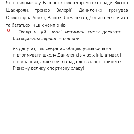
Як повідомляє у
Facebook
секретар міської ради Віктор
Шакирзян, тренер Валерій Даниленко тренував
Олександра Усика, Василя Ломаченка, Дениса Берінчика
та багатьох інших чемпіонів:
– Тепер у цій школі матимуть змогу досягати
боксерських вершин – рівняни.
Як депутат, і як секретар обіцяю усіма силами
підтримувати школу Даниленків у всіх ініціативах і
починаннях, адже цей заклад однозначно принесе
Рівному велику спортивну славу!