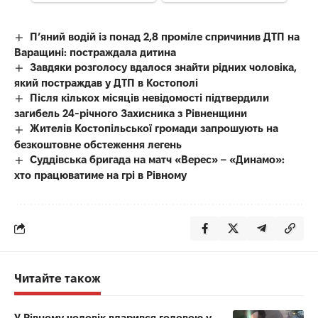
П’яний водій із понад 2,8 проміле спричинив ДТП на
Варащині: постраждала дитина
Завдяки розголосу вдалося знайти рідних чоловіка,
який постраждав у ДТП в Костополі
Після кількох місяців невідомості підтвердили
загибель 24-річного Захисника з Рівненщини
Жителів Костопільської громади запрошують на
безкоштовне обстеження легень
Суддівська бригада на матч «Верес» – «Динамо»:
хто працюватиме на грі в Рівному
Читайте також
У Рівному чоловік вдарився головою у