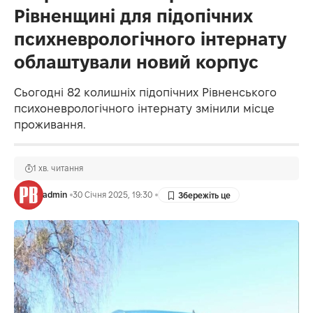
Рівненщині для підопічних
психневрологічного інтернату
облаштували новий корпус
Сьогодні 82 колишніх підопічних Рівненського
психоневрологічного інтернату змінили місце
проживання.
1 хв. читання
admin
30 Січня 2025, 19:30