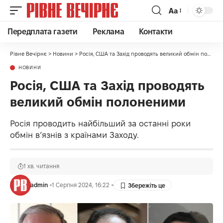
Аа
Передплата газети
Реклама
Контакти
Рівне Вечірнє
>
Новини
>
Росія, США та Захід проводять великий обмін полоненими
НОВИНИ
Росія, США та Захід проводять
великий обмін полоненими
Росія проводить найбільший за останні роки
обмін в’язнів з країнами Заходу.
1 хв. читання
admin
1 Серпня 2024, 16:22