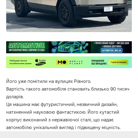
Його уже помітили на вулицях Рівного.
Вартість такого автомобіля становить близько 90 тисяч
доларів.
Ця машина має футуристичний, незвичний дизайн,
натхненний науковою фантастикою. Його кутастий
корпус виконаний з нержавіючої сталі, що надає
автомобілю унікальний вигляд і підвищену міцність.