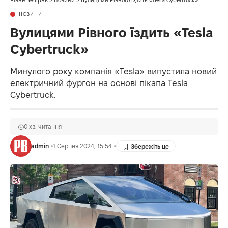
НОВИНИ
Вулицями Рівного їздить «Tesla
Cybertruck»
Минулого року компанія «Tesla» випустила новий
електричний фургон на основі пікапа Tesla
Cybertruck.
0 хв. читання
admin
1 Серпня 2024, 15:54