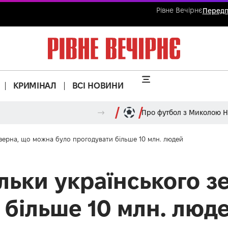
Рівне Вечірнє
Передп
КРИМІНАЛ
ВСІ НОВИНИ
Про футбол з Миколою 
 зерна, що можна було прогодувати більше 10 млн. людей
ільки українського 
 більше 10 млн. люд