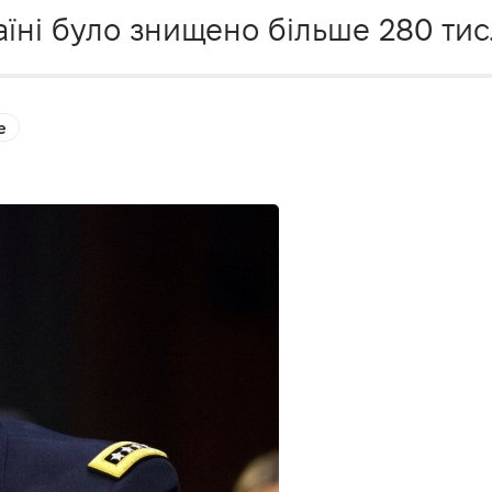
аїні було знищено більше 280 тис