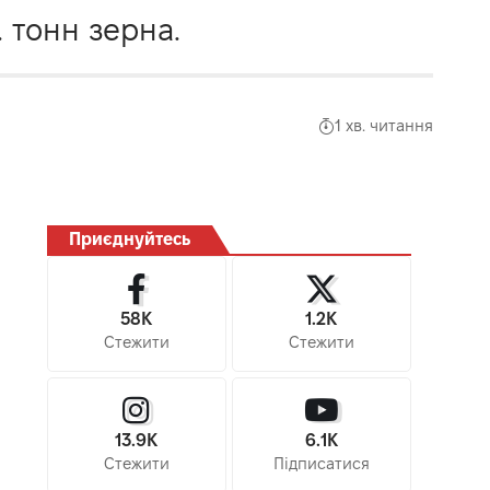
. тонн зерна.
1 хв. читання
Приєднуйтесь
58K
1.2K
Стежити
Стежити
13.9K
6.1K
Стежити
Підписатися