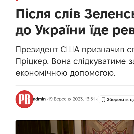
Після слів Зеленс
до України їде ре
Президент США призначив сп
Пріцкер. Вона слідкуватиме 
економічною допомогою.
admin
19 Вересня 2023, 13:51