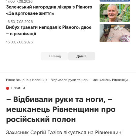
17:00, 7.08.2026
Зеленський нагородив лікаря з Рівного
«За врятоване життя»
16:30, 7.08.2026
Вибух гранати неподалік Рівного: двоє
– в реанімації
16:00, 7.08.2026
Назад
Далі
Рівне Вечірнє
>
Новини
>
– Відбивали руки та ноги, – мешканець Рівненщини про російський полон
НОВИНИ
– Відбивали руки та ноги, –
мешканець Рівненщини про
російський полон
Захисник Сергій Тазієв лікується на Рівненщині