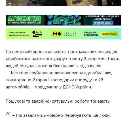
До семи осіб зросла кількість постраждалих внаслідок
російського ракетного удару по місту Запоріжжя. Трьох
людей рятувальники деблокували з-під завалів.
– Частково зруйновано двоповерхову адмінбудівлю,
пошкоджено 2 гаражі, господарчу споруду та 26
автомобілів, –
повідомили
у ДСНС України.
Пошукові та аварійно-рятувальні роботи тривають.
– Під завалами, ймовірно, перебувають ще люди.