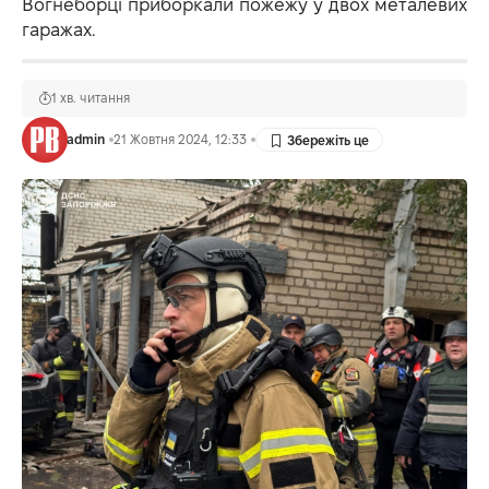
Вогнеборці приборкали пожежу у двох металевих
гаражах.
1 хв. читання
admin
21 Жовтня 2024, 12:33