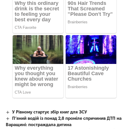
У Рівному стартує збір книг для ЗСУ
П’яний водій із понад 2,8 проміле спричинив ДТП на
Варащині: постраждала дитина