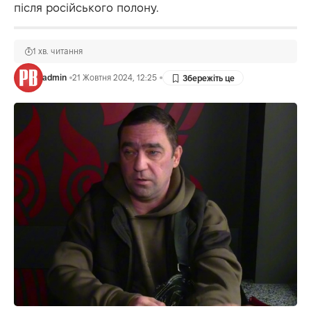
після російського полону.
1 хв. читання
admin
21 Жовтня 2024, 12:25