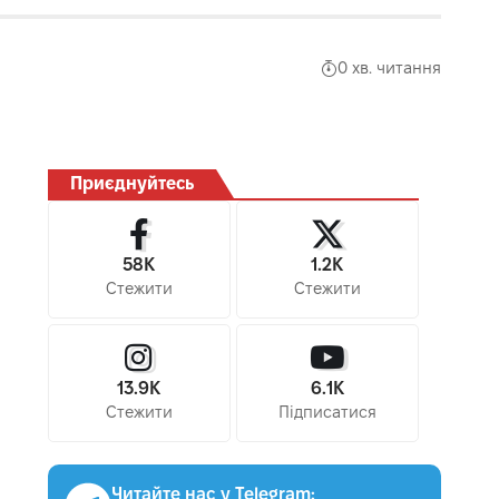
0 хв. читання
Приєднуйтесь
58K
1.2K
Стежити
Стежити
13.9K
6.1K
Стежити
Підписатися
Читайте нас у Telegram: