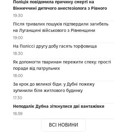
Поліція повідомила причину смерті на
Вінниччині дитячого анестезіолога з Рівного
19:30
Після тривалих пошуків підтвердили загибель
на Луганщині військового з Рівненщини
19:00
На Поліссі другу добу гасять торфовища
18:30
Як допомогти тваринам пережити спеку: прості
поради від патрульних
18:00
За крок до великої біди: у Дубні пожежу
зупинили біля житлового будинку
17:30
Неподалік Дубна зіткнулися дві вантажівки
16:59
ВСІ НОВИНИ