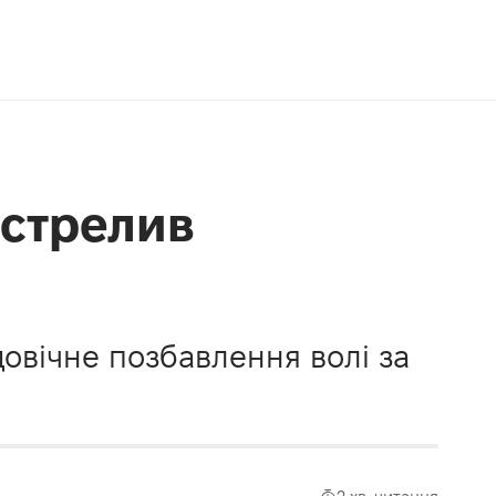
астрелив
овічне позбавлення волі за