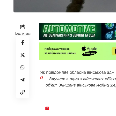
Поділитися
Як повідомляє обласна військова адмін
– Влучили в один з військових об‘єк
об‘єкт. Знищене військове майно, же