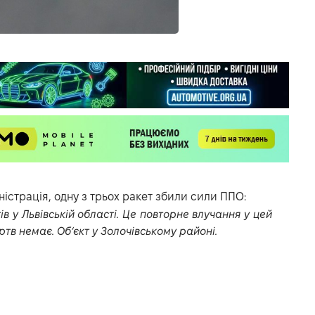
істрація, одну з трьох ракет збили сили ППО:
тів у Львівській області. Це повторне влучання у цей
ртв немає. Об‘єкт у Золочівському районі.