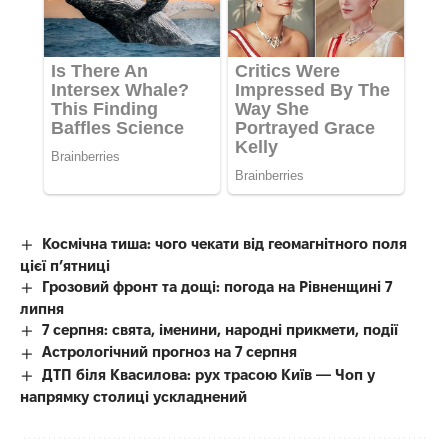
Космічна тиша: чого чекати від геомагнітного поля
цієї п’ятниці
Грозовий фронт та дощі: погода на Рівненщині 7
липня
7 серпня: свята, іменини, народні прикмети, події
Астрологічний прогноз на 7 серпня
ДТП біля Квасилова: рух трасою Київ — Чоп у
напрямку столиці ускладнений