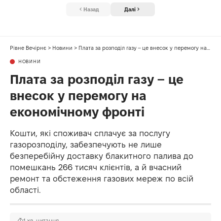
Назад
Далі
Рівне Вечірнє
>
Новини
>
Плата за розподіл газу – це внесок у перемогу на економічному фронті
НОВИНИ
Плата за розподіл газу – це
внесок у перемогу на
економічному фронті
Кошти, які споживач сплачує за послугу
газорозподілу, забезпечують не лише
безперебійну доставку блакитного палива до
помешкань 266 тисяч клієнтів, а й вчасний
ремонт та обстеження газових мереж по всій
області.
1 хв. читання