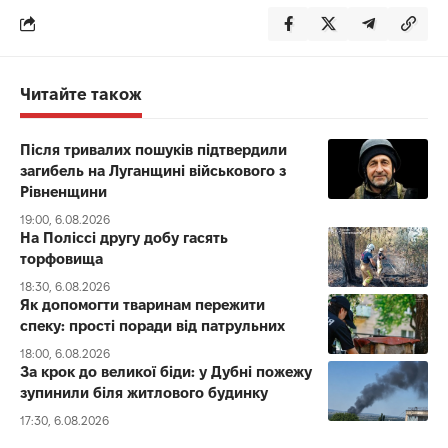
Читайте також
Після тривалих пошуків підтвердили
загибель на Луганщині військового з
Рівненщини
19:00, 6.08.2026
На Поліссі другу добу гасять
торфовища
18:30, 6.08.2026
Як допомогти тваринам пережити
спеку: прості поради від патрульних
18:00, 6.08.2026
За крок до великої біди: у Дубні пожежу
зупинили біля житлового будинку
17:30, 6.08.2026