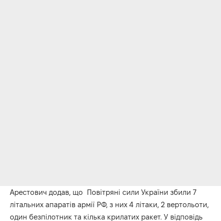
Арестович додав, що Повітряні сили України збили 7
літальних апаратів армії РФ, з них 4 літаки, 2 вертольоти,
один безпілотник та кілька крилатих ракет. У відповідь