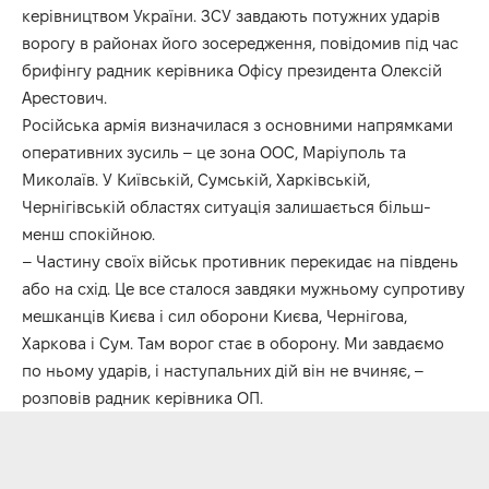
керівництвом України. ЗСУ завдають потужних ударів
ворогу в районах його зосередження, повідомив під час
брифінгу радник керівника Офісу президента Олексій
Арестович.
Російська армія визначилася з основними напрямками
оперативних зусиль – це зона ООС, Маріуполь та
Миколаїв. У Київській, Сумській, Харківській,
Чернігівській областях ситуація залишається більш-
менш спокійною.
– Частину своїх військ противник перекидає на південь
або на схід. Це все сталося завдяки мужньому супротиву
мешканців Києва і сил оборони Києва, Чернігова,
Харкова і Сум. Там ворог стає в оборону. Ми завдаємо
по ньому ударів, і наступальних дій він не вчиняє, –
розповів радник керівника ОП.