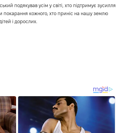
ький подякував усім у світі, хто підтримує зусилля
и покарання кожного, хто приніс на нашу землю
дітей і дорослих.