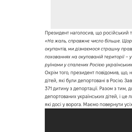
Президент наголосив, що російський т
«На жаль, справжнє число більше. Щора
окупантів, ми дізнаємося страшну правд
похованнях на окупованій території – у мо
руїнами у спалених Росією українських 
Окрім того, президент повідомив, що, н
дітей, які були депортовані в Росію. 
371 дитину з депортації. Разом з тим,
депортованих українських дітей, і це л
які досі у ворога. Маємо повернути ус