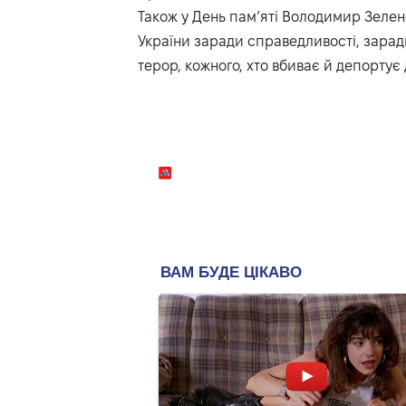
Також у День памʼяті Володимир Зеленс
України заради справедливості, зарад
терор, кожного, хто вбиває й депортує 