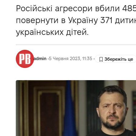
Російські агресори вбили 485 
повернути в Україну 371 дит
українських дітей.
admin
5 Червня 2023, 11:35