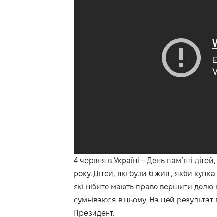
4 червня в Україні – День памʼяті дітей,
року. Дітей, які були б живі, якби купк
які нібито мають право вершити долю н
сумніваюся в цьому. На цей результат п
Президент.