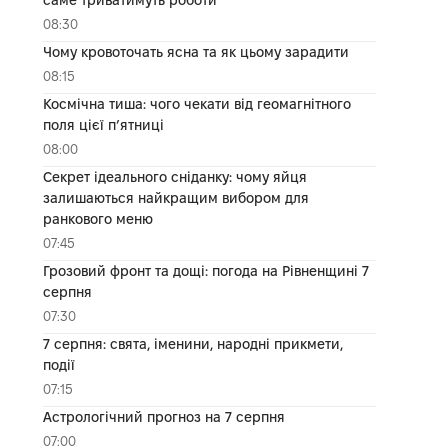
08:30
Чому кровоточать ясна та як цьому зарадити
08:15
Космічна тиша: чого чекати від геомагнітного
поля цієї п’ятниці
08:00
Секрет ідеального сніданку: чому яйця
залишаються найкращим вибором для
ранкового меню
07:45
Грозовий фронт та дощі: погода на Рівненщині 7
серпня
07:30
7 серпня: свята, іменини, народні прикмети,
події
07:15
Астрологічний прогноз на 7 серпня
07:00