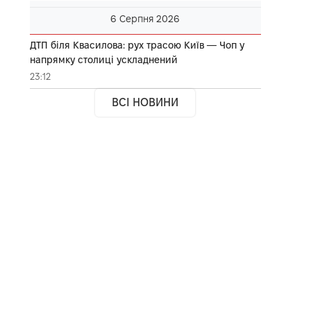
6 Серпня 2026
ДТП біля Квасилова: рух трасою Київ — Чоп у
напрямку столиці ускладнений
23:12
ВСІ НОВИНИ