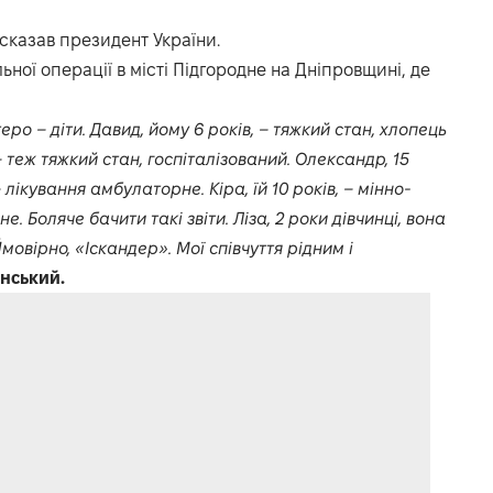
сказав президент України.
ної операції в місті Підгородне на Дніпровщині, де
ро – діти. Давид, йому 6 років, – тяжкий стан, хлопець
 – теж тяжкий стан, госпіталізований. Олександр, 15
 – лікування амбулаторне. Кіра, їй 10 років, – мінно-
 Боляче бачити такі звіти. Ліза, 2 роки дівчинці, вона
овірно, «Іскандер». Мої співчуття рідним і
нський.