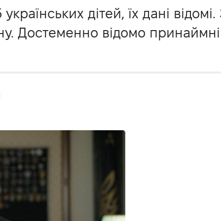
українських дітей, їх дані відомі.
ину. Достеменно відомо принаймн