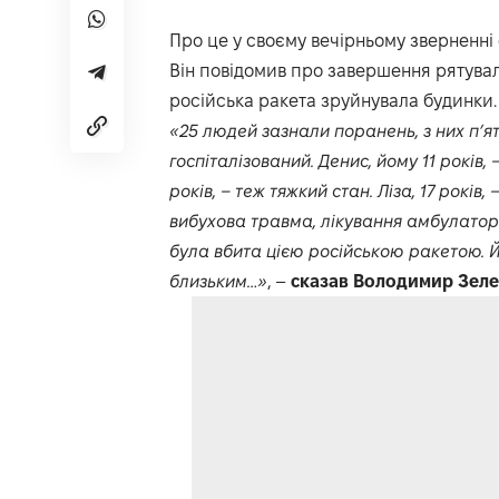
Про це у своєму вечірньому зверненні 
Він повідомив про завершення рятуваль
російська ракета зруйнувала будинки.
«25 людей зазнали поранень, з них пʼяте
госпіталізований. Денис, йому 11 років,
років, – теж тяжкий стан. Ліза, 17 років,
вибухова травма, лікування амбулаторне.
була вбита цією російською ракетою. Йм
близьким…»
, –
сказав Володимир Зеле