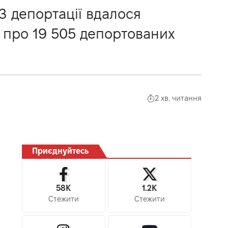
 З депортації вдалося
і про 19 505 депортованих
2 хв. читання
Приєднуйтесь
58K
1.2K
Стежити
Стежити