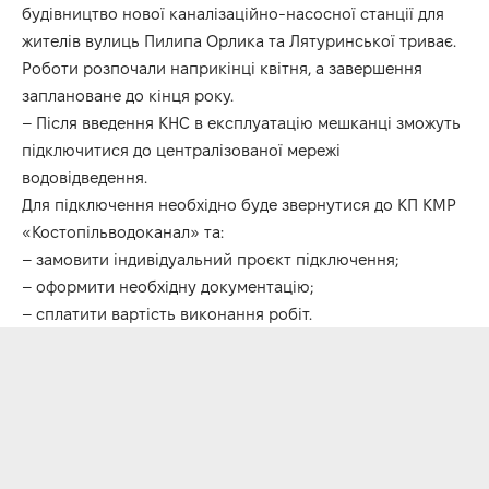
будівництво нової каналізаційно-насосної станції для
жителів вулиць Пилипа Орлика та Лятуринської триває.
Роботи розпочали наприкінці квітня, а завершення
заплановане до кінця року.
– Після введення КНС в експлуатацію мешканці зможуть
підключитися до централізованої мережі
водовідведення.
Для підключення необхідно буде звернутися до КП КМР
«Костопільводоканал» та:
– замовити індивідуальний проєкт підключення;
– оформити необхідну документацію;
– сплатити вартість виконання робіт.