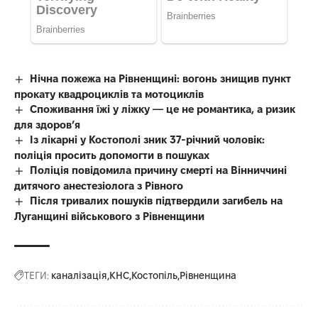
Нічна пожежа на Рівненщині: вогонь знищив пункт
прокату квадроциклів та мотоциклів
Споживання їжі у ліжку — це не романтика, а ризик
для здоров’я
Із лікарні у Костополі зник 37-річний чоловік:
поліція просить допомогти в пошуках
Поліція повідомила причину смерті на Вінниччині
дитячого анестезіолога з Рівного
Після тривалих пошуків підтвердили загибель на
Луганщині військового з Рівненщини
ТЕГИ:
каналізація
КНС
Костопіль
Рівненщина