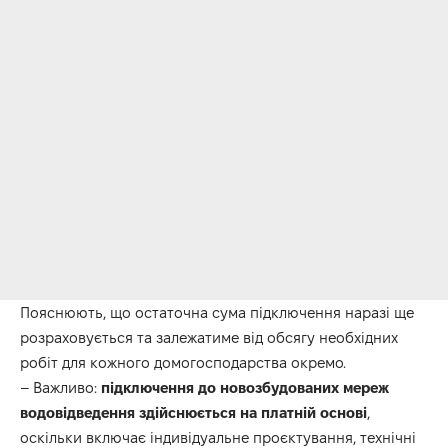
Пояснюють, що остаточна сума підключення наразі ще
розраховується та залежатиме від обсягу необхідних
робіт для кожного домогосподарства окремо.
– Важливо:
підключення
до
новозбудованих
мереж
водовідведення
здійснюється
на
платній
основі
,
оскільки включає індивідуальне проєктування, технічні