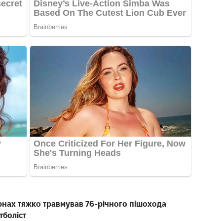
рнах тяжко травмував 76-річного пішохода
тболіст