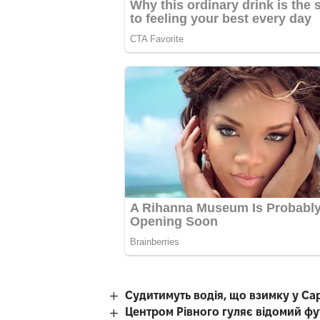
Судитимуть водія, що взимку у Са
Центром Рівного гуляє відомий фу