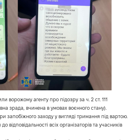
и ворожому агенту про підозру за ч. 2 ст. 111
на зрада, вчинена в умовах воєнного стану).
и запобіжного заходу у вигляді тримання під вартою.
до відповідальності всіх організаторів та учасників