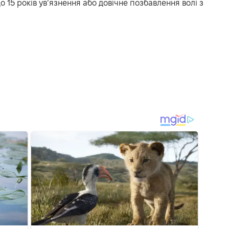
15 років ув’язнення або довічне позбавлення волі з