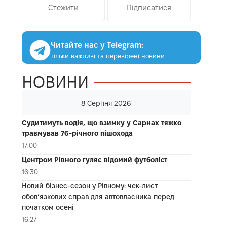
Стежити
Підписатися
Читайте нас у Telegram:
тільки важливі та перевірені новини
НОВИНИ
8 Серпня 2026
Судитимуть водія, що взимку у Сарнах тяжко
травмував 76-річного пішохода
17:00
Центром Рівного гуляє відомий футболіст
16:30
Новий бізнес-сезон у Рівному: чек-лист
обов’язкових справ для автовласника перед
початком осені
16:27