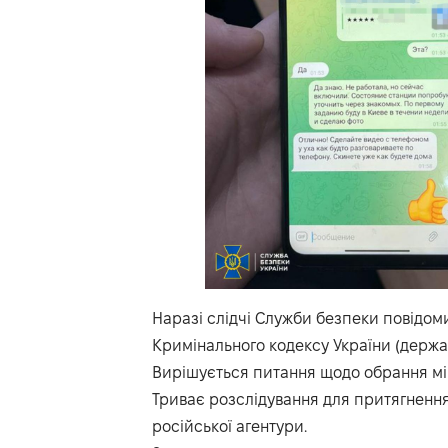
Наразі слідчі Служби безпеки повідомил
Кримінального кодексу України (держав
Вирішується питання щодо обрання мір
Триває розслідування для притягнення 
російської агентури.