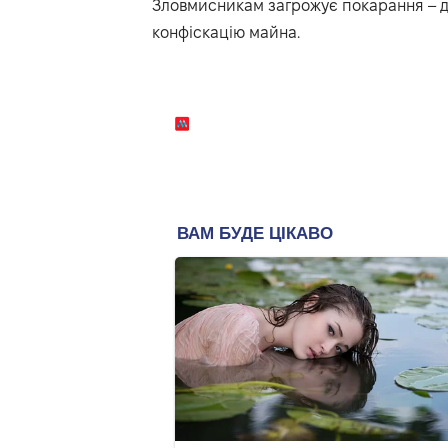
Зловмисникам загрожує покарання – до 
конфіскацію майна.