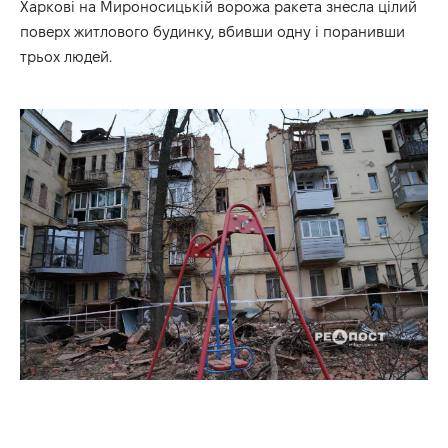
Харкові на Мироносицькій ворожа ракета знесла цілий
поверх житлового будинку, вбивши одну і поранивши
трьох людей.