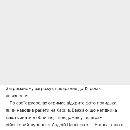
Затриманому загрожує покарання до 12 років
ув’язнення
– По своїх джерелах отримав відкрите фото покидька,
який наводив ракети на Харків. Вважаю, що негідника
мають знати в обличчя, ! повідомив у Телеграмі
військовий журналіст Андрій Цаплієнко. – Нагадаю, що в