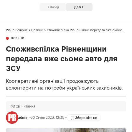
Назад
Далі
Рівне Вечірнє
>
Новини
>
Споживспілка Рівненщини передала вже сьоме авто для ЗСУ
НОВИНИ
Споживспілка Рівненщини
передала вже сьоме авто для
ЗСУ
Кооперативні організації продовжують
волонтерити на потреби українських захисників.
1 хв. читання
admin
30 Січня 2023, 12:35