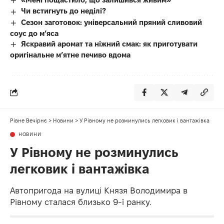
Чи встигнуть до неділі?
Сезон заготовок: універсальний пряний сливовий
соус до мʼяса
Яскравий аромат та ніжний смак: як приготувати
оригінальне м’ятне печиво вдома
Рівне Вечірнє
>
Новини
>
У Рівному не розминулись легковик і вантажівка
НОВИНИ
У Рівному не розминулись
легковик і вантажівка
Автопригода на вулиці Князя Володимира в
Рівному сталася близько 9-ї ранку.