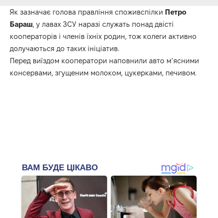
Як зазначає голова правління споживспілки
Петро
Бараш
, у лавах ЗСУ наразі служать понад двісті
кооператорів і членів їхніх родин, тож колеги активно
долучаються до таких ініціатив.
Перед виїздом кооператори наповнили авто м’ясними
консервами, згущеним молоком, цукерками, печивом.