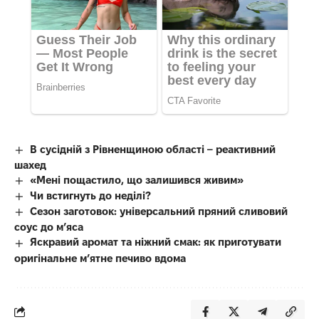
В сусідній з Рівненщиною області – реактивний
шахед
«Мені пощастило, що залишився живим»
Чи встигнуть до неділі?
Сезон заготовок: універсальний пряний сливовий
соус до мʼяса
Яскравий аромат та ніжний смак: як приготувати
оригінальне м’ятне печиво вдома