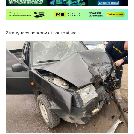
Зіткнулися легковик і вантажівка.