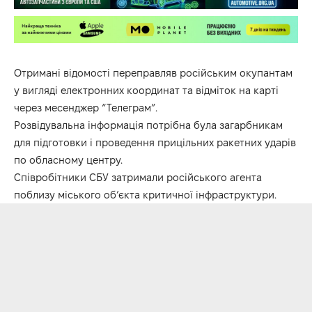
Отримані відомості переправляв російським окупантам
у вигляді електронних координат та відміток на карті
через месенджер “Телеграм”.
Розвідувальна інформація потрібна була загарбникам
для підготовки і проведення прицільних ракетних ударів
по обласному центру.
Співробітники СБУ затримали російського агента
поблизу міського об’єкта критичної інфраструктури.