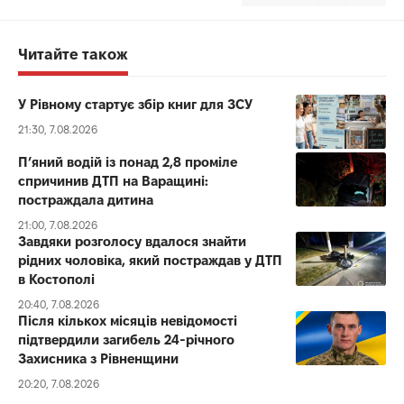
Читайте також
У Рівному стартує збір книг для ЗСУ
21:30, 7.08.2026
П’яний водій із понад 2,8 проміле
спричинив ДТП на Варащині:
постраждала дитина
21:00, 7.08.2026
Завдяки розголосу вдалося знайти
рідних чоловіка, який постраждав у ДТП
в Костополі
20:40, 7.08.2026
Після кількох місяців невідомості
підтвердили загибель 24-річного
Захисника з Рівненщини
20:20, 7.08.2026