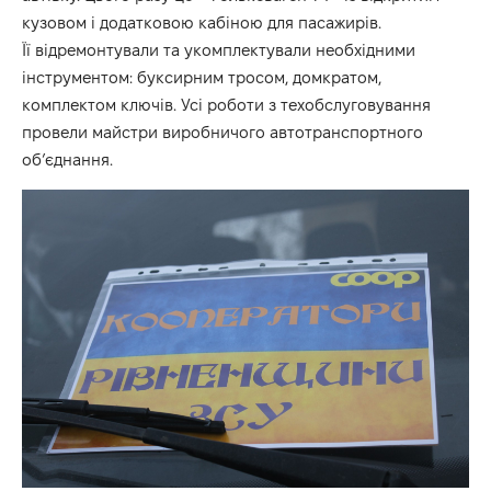
кузовом і додатковою кабіною для пасажирів.
Її відремонтували та укомплектували необхідними
інструментом: буксирним тросом, домкратом,
комплектом ключів. Усі роботи з техобслуговування
провели майстри виробничого автотранспортного
об’єднання.