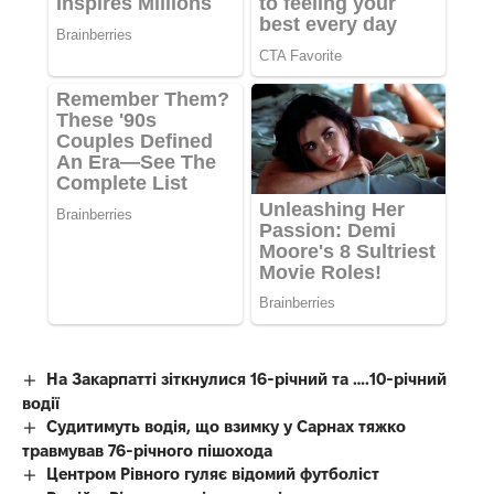
На Закарпатті зіткнулися 16-річний та ….10-річний
водії
Судитимуть водія, що взимку у Сарнах тяжко
травмував 76-річного пішохода
Центром Рівного гуляє відомий футболіст