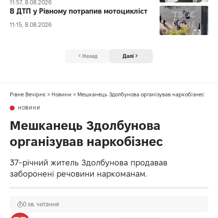
11:57, 8.08.2026
В ДТП у Рівному потрапив мотоцикліст
11:15, 8.08.2026
Назад
Далі
Рівне Вечірнє
>
Новини
>
Мешканець Здолбунова організував наркобізнес
НОВИНИ
Мешканець Здолбунова
організував наркобізнес
3️7️-річний житель Здолбунова продавав
заборонені речовини наркоманам.
0 хв. читання