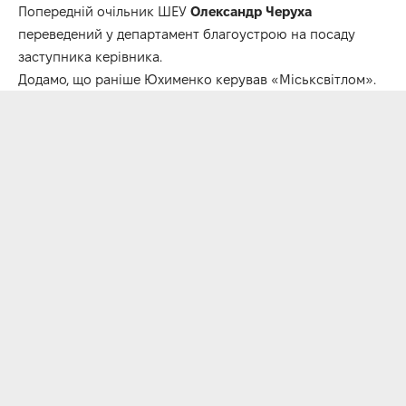
Попередній очільник ШЕУ
Олександр Черуха
переведений у департамент благоустрою на посаду
заступника керівника.
Додамо, що раніше Юхименко керував «Міськсвітлом».