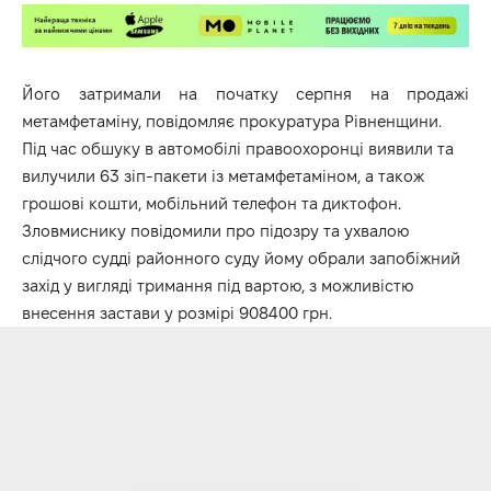
Його затримали на початку серпня на продажі
метамфетаміну, повідомляє прокуратура Рівненщини.
Під час обшуку в автомобілі правоохоронці виявили та
вилучили 6️3️ зіп-пакети із метамфетаміном, а також
грошові кошти, мобільний телефон та диктофон.
Зловмиснику повідомили про підозру та ухвалою
слідчого судді районного суду йому обрали запобіжний
захід у вигляді тримання під вартою, з можливістю
внесення застави у розмірі 908400 грн.