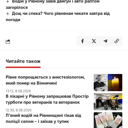
Водій у Рівному завів двигун і авто раптом
загорілося
Дощ чи спека? Чого рівнянам чекати завтра від
погоди
Читайте також
Рівне попрощається з анестезіологом,
який помер на Вінничині
13:12, 8.08.2026
В лікарні у Рівному запрацював Простір
турботи про ветеранів та ветеранок
12:30, 8.08.2026
П’яний водій на Рівненщині тікав від
поліції селом – і заїхав у тупик