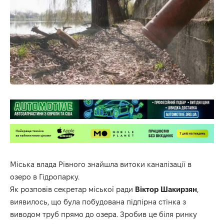
Міська влада Рівного знайшла витоки каналізації в
озеро в Гідропарку.
Як розповів секретар міської ради
Віктор Шакирзян
,
виявилось, що була побудована підпірна стінка з
виводом труб прямо до озера. Зробив це біля ринку