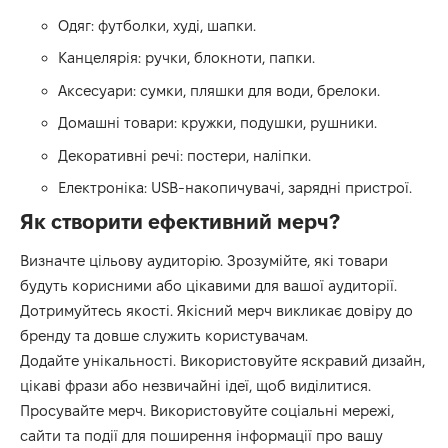
Одяг: футболки, худі, шапки.
Канцелярія: ручки, блокноти, папки.
Аксесуари: сумки, пляшки для води, брелоки.
Домашні товари: кружки, подушки, рушники.
Декоративні речі: постери, наліпки.
Електроніка: USB-накопичувачі, зарядні пристрої.
Як створити ефективний мерч?
Визначте цільову аудиторію. Зрозумійте, які товари
будуть корисними або цікавими для вашої аудиторії.
Дотримуйтесь якості. Якісний мерч викликає довіру до
бренду та довше служить користувачам.
Додайте унікальності. Використовуйте яскравий дизайн,
цікаві фрази або незвичайні ідеї, щоб виділитися.
Просувайте мерч. Використовуйте соціальні мережі,
сайти та події для поширення інформації про вашу