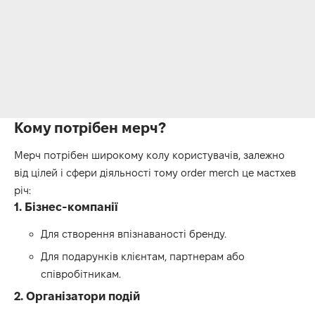
Кому потрібен мерч?
Мерч потрібен широкому колу користувачів, залежно
від цілей і сфери діяльності тому
order merch
це мастхев
річ:
1. Бізнес-компанії
Для створення впізнаваності бренду.
Для подарунків клієнтам, партнерам або
співробітникам.
2. Організатори подій