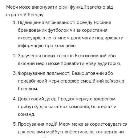
Мерч може виконувати різні функції залежно від
стратегій бренду:
Підвищення впізнаваності бренду Носіння
брендованих футболок чи використання
аксесуарів з логотипом допомагає поширювати
інформацію про компанію.
Залучення нових клієнтів Ексклюзивний або
якісний мерч може привабити нову аудиторію.
Формування лояльності Безкоштовний або
привабливий мерч створює емоційний зв’язок з
брендом.
Додатковий дохід Продаж мерчу є джерелом
прибутку для багатьох компаній, блогерів чи
команд.
Просування подій Мерч може використовуватися
для реклами майбутніх фестивалів, концертів чи