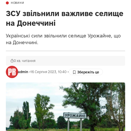
НОВИНИ
ЗСУ звільнили важливе селище
на Донеччині
Українські сили звільнили селище Урожайне, що
на Донеччині.
0 хв. читання
admin
16 Серпня 2023, 10:40