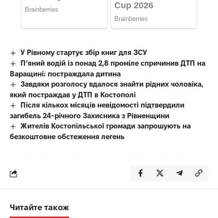
У Рівному стартує збір книг для ЗСУ
П’яний водій із понад 2,8 проміле спричинив ДТП на
Варащині: постраждала дитина
Завдяки розголосу вдалося знайти рідних чоловіка,
який постраждав у ДТП в Костополі
Після кількох місяців невідомості підтвердили
загибель 24-річного Захисника з Рівненщини
Жителів Костопільської громади запрошують на
безкоштовне обстеження легень
Читайте також