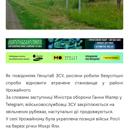
Як повідомляє Генштаб ЗСУ, росіяни робили безуспішні
спроби відновити втрачене становище у районі
Урожайного.
За словами заступниці Міністра оборони Ганни Маляр у
Telegram, військовослужбовці ЗСУ закріплюються на
звільнених рубежах, наступальні дії продовжуються.
У селі Урожайному була украплена позиція військ Росії
на березі річки Мокрі Яли.