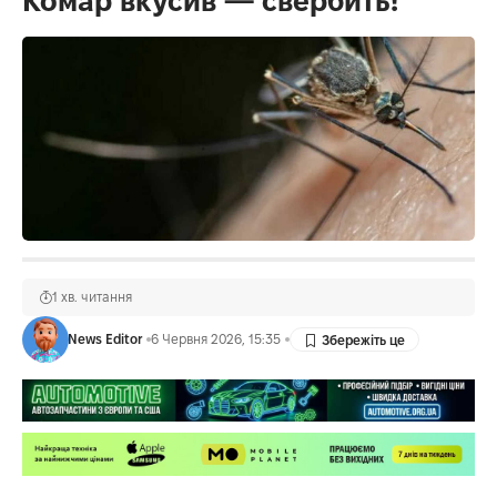
Комар вкусив — свербить!
1 хв. читання
News Editor
6 Червня 2026, 15:35