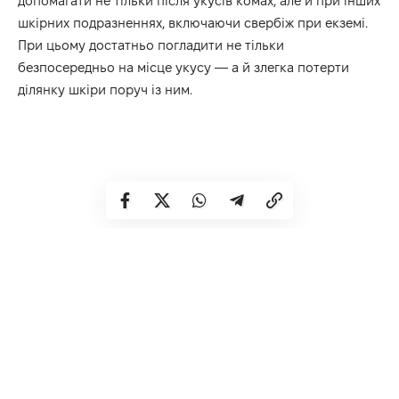
допомагати не тільки після укусів комах, але й при інших
шкірних подразненнях, включаючи свербіж при екземі.
При цьому достатньо погладити не тільки
безпосередньо на місце укусу — а й злегка потерти
ділянку шкіри поруч із ним.