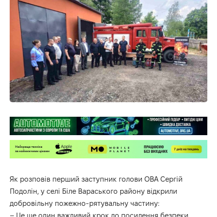
Як розповів перший заступник голови ОВА Сергій
Подолін, у селі Біле Вараського району відкрили
добровільну пожежно-рятувальну частину:
– Це ще один важливий крок до посилення безпеки