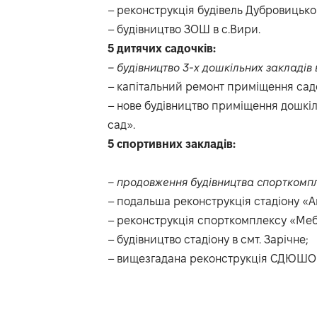
– реконструкція будівель Дубровицько
– будівництво ЗОШ в с.Вири.
5 дитячих садочків:
– будівництво 3-х дошкільних закладів в
– капітальний ремонт приміщення садо
– нове будівництво приміщення дошкі
сад».
5 спортивних закладів:
– продовження будівництва спорткомп
– подальша реконструкція стадіону «А
– реконструкція спорткомплексу «Меб
– будівництво стадіону в смт. Зарічне;
– вищезгадана реконструкція СДЮШОР 