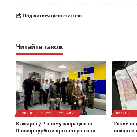
Поділитися цією статтею
Читайте також
НОВИНИ
МІСТО
СОЦІАЛЬНІ
НОВИНИ
В лікарні у Рівному запрацював
П’яний вод
Простір турботи про ветеранів та
поліції се