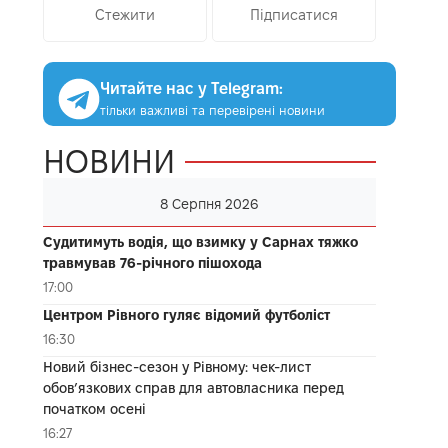
Стежити
Підписатися
Читайте нас у Telegram:
тільки важливі та перевірені новини
НОВИНИ
8 Серпня 2026
Судитимуть водія, що взимку у Сарнах тяжко
травмував 76-річного пішохода
17:00
Центром Рівного гуляє відомий футболіст
16:30
Новий бізнес-сезон у Рівному: чек-лист
обов’язкових справ для автовласника перед
початком осені
16:27