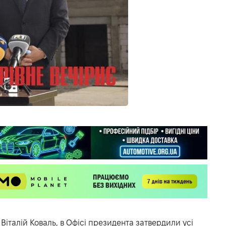
А
Віталій Коваль
, в Офісі президента затвердили усі