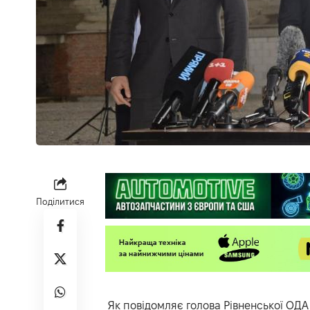
Поділитися
Як повідомляє голова Рівненської ОД