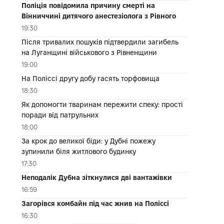
Поліція повідомила причину смерті на
Вінниччині дитячого анестезіолога з Рівного
19:30
Після тривалих пошуків підтвердили загибель
на Луганщині військового з Рівненщини
19:00
На Поліссі другу добу гасять торфовища
18:30
Як допомогти тваринам пережити спеку: прості
поради від патрульних
18:00
За крок до великої біди: у Дубні пожежу
зупинили біля житлового будинку
17:30
Неподалік Дубна зіткнулися дві вантажівки
16:59
Загорівся комбайн під час жнив на Поліссі
16:30