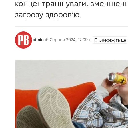
концентрації уваги, зменшенн
загрозу здоров’ю.
admin
5 Серпня 2024, 12:09