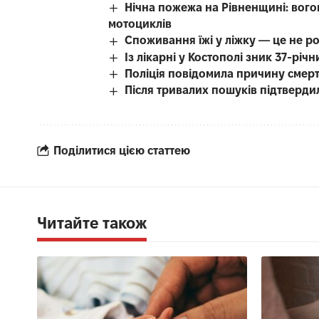
Нічна пожежа на Рівненщині: вого
мотоциклів
Споживання їжі у ліжку — це не р
Із лікарні у Костополі зник 37-рі
Поліція повідомила причину смерті
Після тривалих пошуків підтверди
Поділитися цією статтею
Читайте також