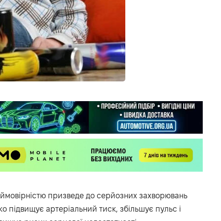
ймовірністю призведе до серйозних захворювань
зко підвищує артеріальний тиск, збільшує пульс і