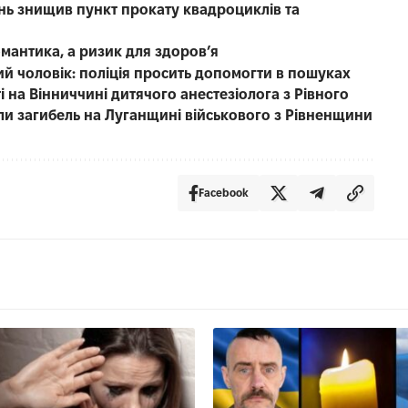
нь знищив пункт прокату квадроциклів та
омантика, а ризик для здоров’я
чний чоловік: поліція просить допомогти в пошуках
 на Вінниччині дитячого анестезіолога з Рівного
ли загибель на Луганщині військового з Рівненщини
Facebook