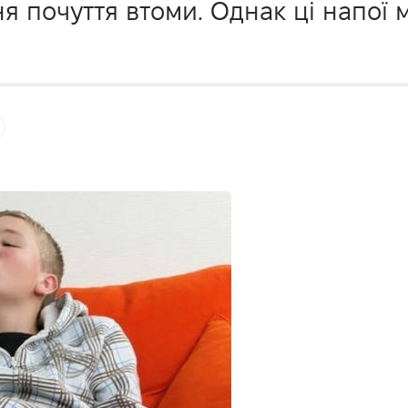
я почуття втоми. Однак ці напої