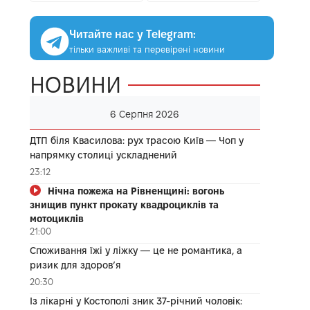
Читайте нас у Telegram:
тільки важливі та перевірені новини
НОВИНИ
6 Серпня 2026
ДТП біля Квасилова: рух трасою Київ — Чоп у
напрямку столиці ускладнений
23:12
Нічна пожежа на Рівненщині: вогонь
знищив пункт прокату квадроциклів та
мотоциклів
21:00
Споживання їжі у ліжку — це не романтика, а
ризик для здоров’я
20:30
Із лікарні у Костополі зник 37-річний чоловік: