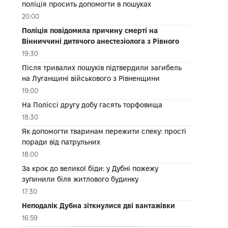
поліція просить допомогти в пошуках
20:00
Поліція повідомила причину смерті на
Вінниччині дитячого анестезіолога з Рівного
19:30
Після тривалих пошуків підтвердили загибель
на Луганщині військового з Рівненщини
19:00
На Поліссі другу добу гасять торфовища
18:30
Як допомогти тваринам пережити спеку: прості
поради від патрульних
18:00
За крок до великої біди: у Дубні пожежу
зупинили біля житлового будинку
17:30
Неподалік Дубна зіткнулися дві вантажівки
16:59