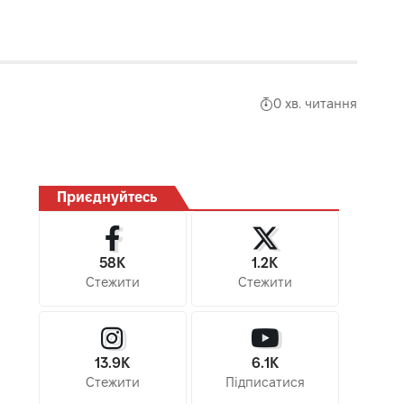
0 хв. читання
Приєднуйтесь
58K
1.2K
Стежити
Стежити
13.9K
6.1K
Стежити
Підписатися