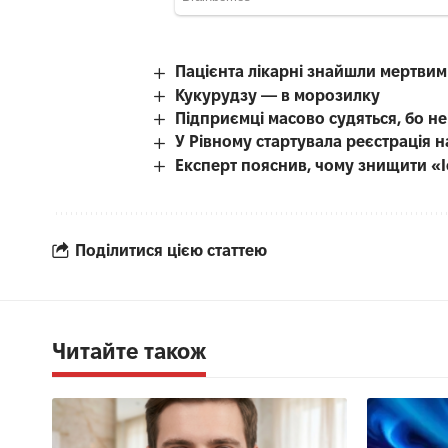
Пацієнта лікарні знайшли мертвим 
Кукурудзу — в морозилку
Підприємці масово судяться, бо н
У Рівному стартувала реєстрація 
Експерт пояснив, чому знищити «
Поділитися цією статтею
Читайте також