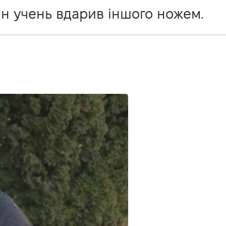
ин учень вдарив іншого ножем.