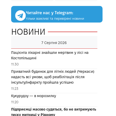
Читайте нас у Telegram:
тільки важливі та перевірені новини
НОВИНИ
7 Серпня 2026
Пацієнта лікарні знайшли мертвим у лісі на
Костопільщині
11:30
Приватний будинок для літніх людей (Черкаси)
надасть всі умови, щоб реабілітація після
інсульту/інфаркту пройшла успішно
11:23
Кукурудзу — в морозилку
11:20
Підприємці масово судяться, бо не витримують
тиску митниці у Рівному