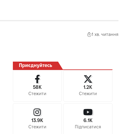
1 хв. читання
Приєднуйтесь
58K
1.2K
Стежити
Стежити
13.9K
6.1K
Стежити
Підписатися