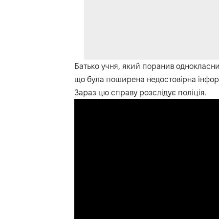
Батько учня, який поранив однокласник
що була поширена недостовірна інфор
Зараз цю справу розслідує поліція.