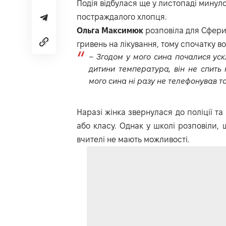
Подія відбулася ще у листопаді минуло
постраждалого хлопця.
Ольга Максимюк
розповіла для
Сфер
гривень на лікування, тому спочатку в
– Згодом у мого сина почалися уск
дитини температура, він не спить 
мого сина ні разу не телефонував та
Наразі жінка звернулася до поліції т
або класу. Однак у школі розповіли, 
вчителі не мають можливості.