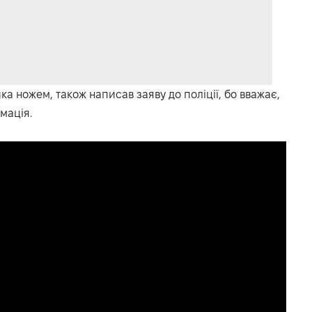
а ножем, також написав заяву до поліції, бо вважає,
мація.