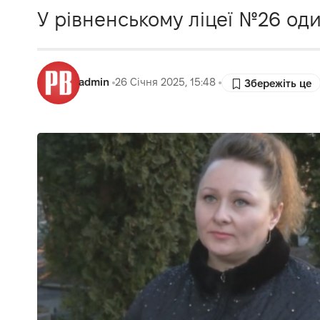
У рівненському ліцеї №26 од
admin
26 Січня 2025, 15:48