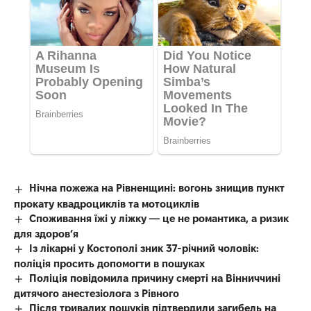
Нічна пожежа на Рівненщині: вогонь знищив пункт
прокату квадроциклів та мотоциклів
Споживання їжі у ліжку — це не романтика, а ризик
для здоров’я
Із лікарні у Костополі зник 37-річний чоловік:
поліція просить допомогти в пошуках
Поліція повідомила причину смерті на Вінниччині
дитячого анестезіолога з Рівного
Після тривалих пошуків підтвердили загибель на