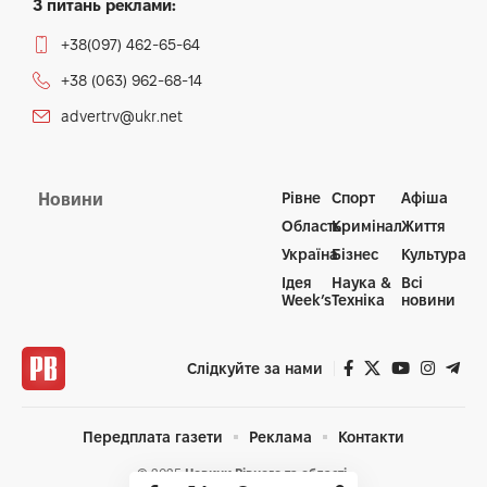
З питань реклами:
+38(097) 462-65-64
+38 (063) 962-68-14
advertrv@ukr.net
Рівне
Спорт
Афіша
Новини
Область
Кримінал
Життя
Україна
Бізнес
Культура
Ідея
Наука &
Всі
Week’s
Техніка
новини
Слідкуйте за нами
Передплата газети
Реклама
Контакти
© 2025
Новини Рівного та області.