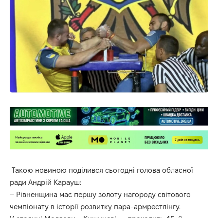
Такою новиною
поділився
сьогодні голова обласної
ради Андрій Карауш:
– Рівненщина має першу золоту нагороду світового
чемпіонату в історії розвитку пара-армрестлінгу.