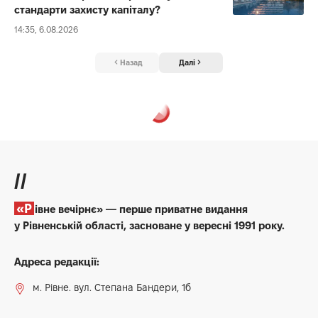
стандарти захисту капіталу?
14:35, 6.08.2026
Назад
Далі
//
«Рівне вечірнє» — перше приватне видання
у Рівненській області, засноване у вересні 1991 року.
Адреса редакції:
м. Рівне. вул. Степана Бандери, 1б