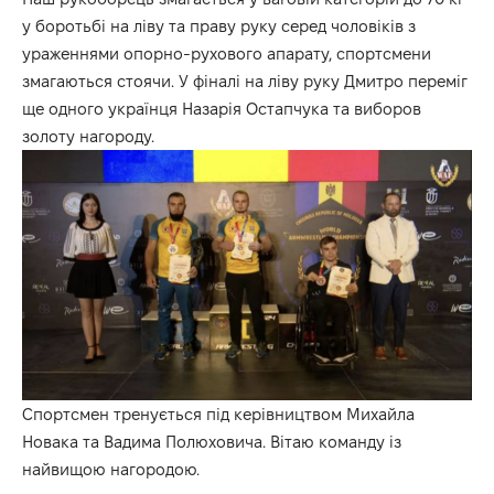
у боротьбі на ліву та праву руку серед чоловіків з
ураженнями опорно-рухового апарату, спортсмени
змагаються стоячи. У фіналі на ліву руку Дмитро переміг
ще одного українця Назарія Остапчука та виборов
золоту нагороду.
Спортсмен тренується під керівництвом Михайла
Новака та Вадима Полюховича. Вітаю команду із
найвищою нагородою.