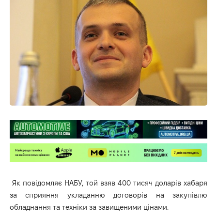
Як повідомляє НАБУ, той взяв 400 тисяч доларів хабаря
за сприяння укладанню договорів на закупівлю
обладнання та техніки за завищеними цінами.