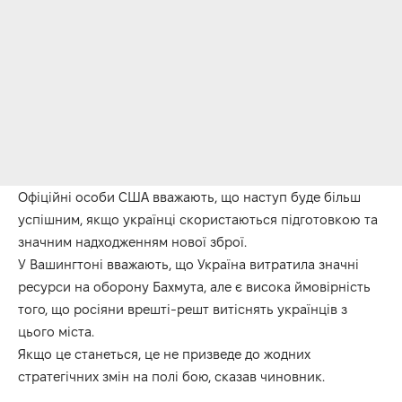
Офіційні особи США вважають, що наступ буде більш
успішним, якщо українці скористаються підготовкою та
значним надходженням нової зброї.
У Вашингтоні вважають, що Україна витратила значні
ресурси на оборону Бахмута, але є висока ймовірність
того, що росіяни врешті-решт витіснять українців з
цього міста.
Якщо це станеться, це не призведе до жодних
стратегічних змін на полі бою, сказав чиновник.