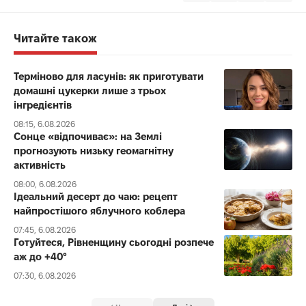
Читайте також
Терміново для ласунів: як приготувати
домашні цукерки лише з трьох
інгредієнтів
08:15, 6.08.2026
Сонце «відпочиває»: на Землі
прогнозують низьку геомагнітну
активність
08:00, 6.08.2026
Ідеальний десерт до чаю: рецепт
найпростішого яблучного коблера
07:45, 6.08.2026
Готуйтеся, Рівненщину сьогодні розпече
аж до +40°
07:30, 6.08.2026