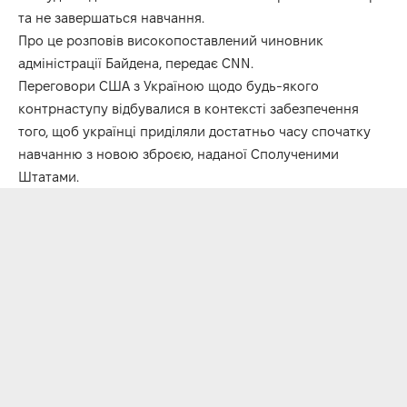
та не завершаться навчання.
Про це розповів високопоставлений чиновник
адміністрації Байдена, передає
CNN
.
Переговори США з Україною щодо будь-якого
контрнаступу відбувалися в контексті забезпечення
того, щоб українці приділяли достатньо часу спочатку
навчанню з новою зброєю, наданої Сполученими
Штатами.