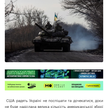
США радять Україні не поспішати та дочекатися, доки
не буде надіслана велика кількість американської зброї