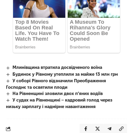
Млинівщина втратила досвідченого воїна
Будинок у Рівному утеплили за майже 13 млн грн
У соборі Рівного відзначили Преображення
Господнє та освятили плоди
На Рівненщині зловили двох п’яних водіїв
У судах на Рівненщині – кадровий голод через
низьку зарплату і надмірне навантаження