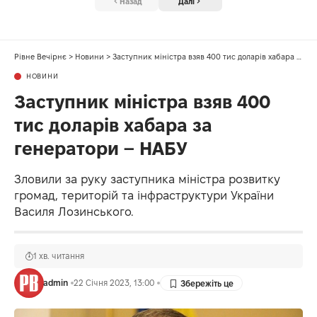
Назад
Далі
Рівне Вечірнє
>
Новини
>
Заступник міністра взяв 400 тис доларів хабара за генератори – НАБУ
НОВИНИ
Заступник міністра взяв 400
тис доларів хабара за
генератори – НАБУ
Зловили за руку заступника міністра розвитку
громад, територій та інфраструктури України
Василя Лозинського.
1 хв. читання
admin
22 Січня 2023, 13:00