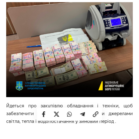
Йдеться про закупівлю обладнання і техніки, щоб
забезпечити населення альтернативними джерелами
світла, тепла і водопостачання у зимовий період .