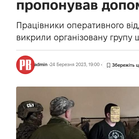
пропонував допо
Працівники оперативного відд
викрили організовану групу ш
admin
24 Березня 2023, 19:00