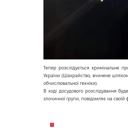
Тепер розслідується кримінальне пр
України (Шахрайство, вчинене шляхо
обчислювальної техніки).
В ході досудового розслідування буде
злочинної групи, повідомляє на своїй 