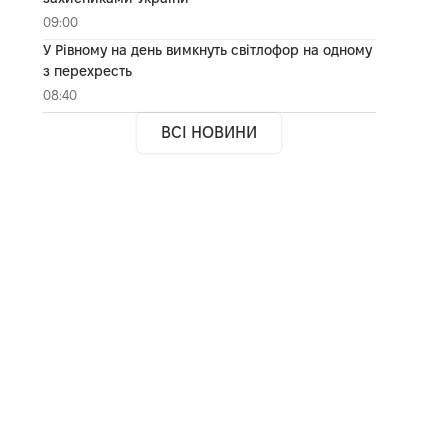
09:00
У Рівному на день вимкнуть світлофор на одному
з перехресть
08:40
ВСІ НОВИНИ