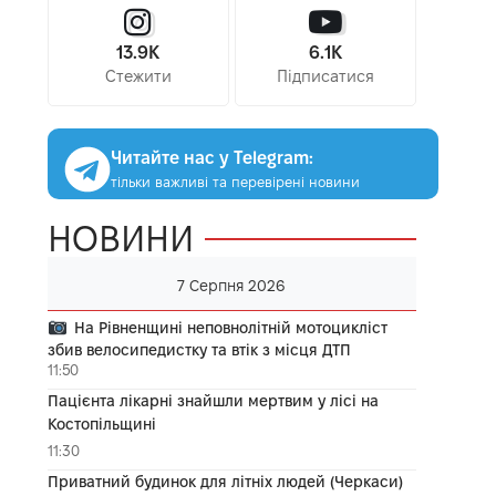
13.9K
6.1K
Стежити
Підписатися
Читайте нас у Telegram:
тільки важливі та перевірені новини
НОВИНИ
7 Серпня 2026
На Рівненщині неповнолітній мотоцикліст
збив велосипедистку та втік з місця ДТП
11:50
Пацієнта лікарні знайшли мертвим у лісі на
Костопільщині
11:30
Приватний будинок для літніх людей (Черкаси)