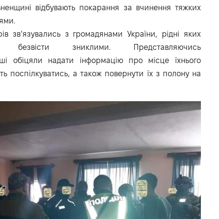
івненщині відбувають покарання за вчинення тяжких
ями.
в зв’язувались з громадянами України, рідні яких
ься безвісти зниклими. Представляючись
ші обіцяли надати інформацію про місце їхнього
ть поспілкуватись, а також повернути їх з полону на