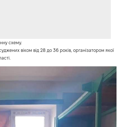
нну схему.
уджених віком від 28 до 36 років, організатором якої
асті.