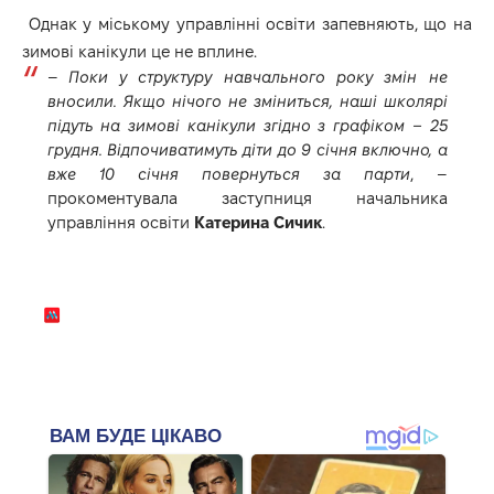
Однак у міському управлінні освіти запевняють, що на
зимові канікули це не вплине.
–
Поки у структуру навчального року змін не
вносили. Якщо нічого не зміниться, наші школярі
підуть на зимові канікули згідно з графіком – 25
грудня. Відпочиватимуть діти до 9 січня включно, а
вже 10 січня повернуться за парти
, –
прокоментувала заступниця начальника
управління освіти
Катерина Сичик
.