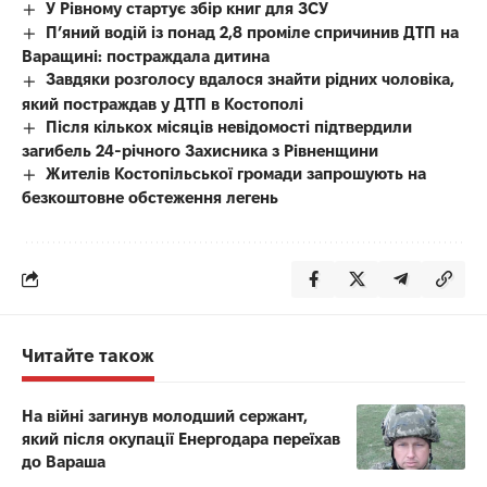
У Рівному стартує збір книг для ЗСУ
П’яний водій із понад 2,8 проміле спричинив ДТП на
Варащині: постраждала дитина
Завдяки розголосу вдалося знайти рідних чоловіка,
який постраждав у ДТП в Костополі
Після кількох місяців невідомості підтвердили
загибель 24-річного Захисника з Рівненщини
Жителів Костопільської громади запрошують на
безкоштовне обстеження легень
Читайте також
На війні загинув молодший сержант,
який після окупації Енергодара переїхав
до Вараша