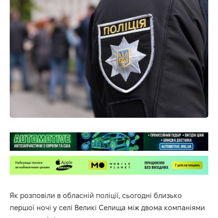
Як
розповіли
в обласній поліції, сьогодні близько
першої ночі у селі Великі Селища між двома компаніями