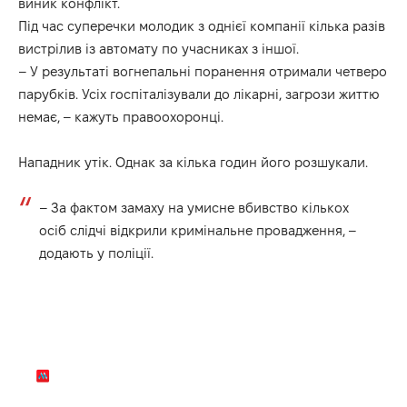
виник конфлікт.
Під час суперечки молодик з однієї компанії кілька разів
вистрілив із автомату по учасниках з іншої.
– У результаті вогнепальні поранення отримали четверо
парубків. Усіх госпіталізували до лікарні, загрози життю
немає, – кажуть правоохоронці.
Нападник утік. Однак за кілька годин його розшукали.
– За фактом замаху на умисне вбивство кількох
осіб слідчі відкрили кримінальне провадження, –
додають у поліції.