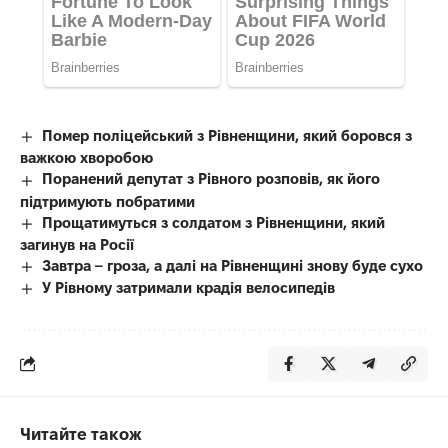
Помер поліцейський з Рівненщини, який боровся з
важкою хворобою
Поранений депутат з Рівного розповів, як його
підтримують побратими
Прощатимуться з солдатом з Рівненщини, який
загинув на Росії
Завтра – гроза, а далі на Рівненщині знову буде сухо
У Рівному затримали крадія велосипедів
Читайте також