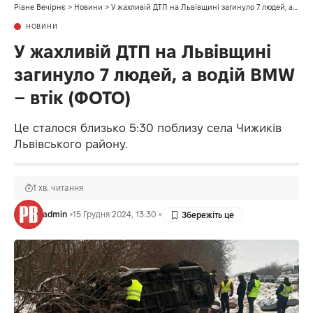
Рівне Вечірнє
>
Новини
>
У жахливій ДТП на Львівщині загинуло 7 людей, а водій BMW – втік (ФОТО)
НОВИНИ
У жахливій ДТП на Львівщині
загинуло 7 людей, а водій BMW
– втік (ФОТО)
Це сталося близько 5:30 поблизу села Чижиків
Львівського району.
1 хв. читання
admin
15 Грудня 2024, 13:30