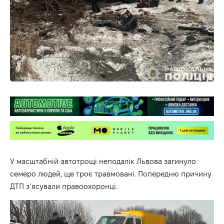
У масштабній автотрощі неподалік Львова загинуло
семеро людей, ще троє травмовані. Попередню причину
ДТП з’ясували
правоохоронці
.