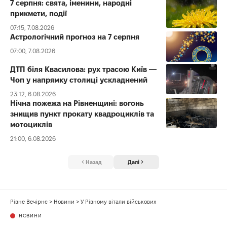
7 серпня: свята, іменини, народні
прикмети, події
07:15, 7.08.2026
Астрологічний прогноз на 7 серпня
07:00, 7.08.2026
ДТП біля Квасилова: рух трасою Київ —
Чоп у напрямку столиці ускладнений
23:12, 6.08.2026
Нічна пожежа на Рівненщині: вогонь
знищив пункт прокату квадроциклів та
мотоциклів
21:00, 6.08.2026
Назад
Далі
Рівне Вечірнє
>
Новини
>
У Рівному вітали військових
НОВИНИ