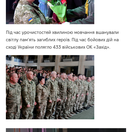
Під час урочистостей хвилиною мовчання вшанували
світлу пам’ять загиблих героїв. Під час бойових дій на
сході України полягло 433 військових ОК «Захід».