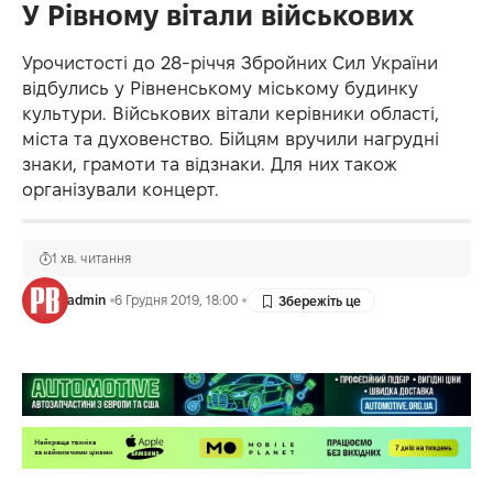
У Рівному вітали військових
Урочистості до 28-річчя Збройних Сил України
відбулись у Рівненському міському будинку
культури. Військових вітали керівники області,
міста та духовенство. Бійцям вручили нагрудні
знаки, грамоти та відзнаки. Для них також
організували концерт.
1 хв. читання
admin
6 Грудня 2019, 18:00