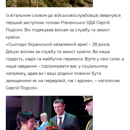
Із вітальним словом до військовослужбовців звернувся
перший заступник голови Рівненської ОДА Сергій
Подолін. Він подякував воїнам за службу та захист
країни.
«Сьогодні Українській незалежній армії – 28 років.
Дякую воїнам за службу та захист країни. Ви наша
гордість, надія та майбутня перемога. Вірте у свої сили, а
наше завдання – підтримувати вас у соціальному
напрямку, адже ви і ваші родини повинні бути
захищеними як на передовій, так і вдома», – наголосив
Сергій Подолін.