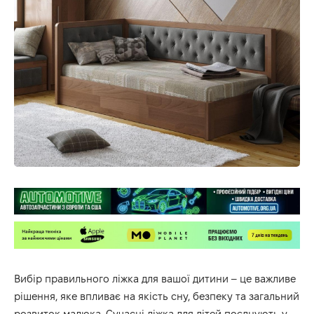
Вибір правильного ліжка для вашої дитини – це важливе
рішення, яке впливає на якість сну, безпеку та загальний
розвиток малюка. Сучасні ліжка для дітей поєднують у