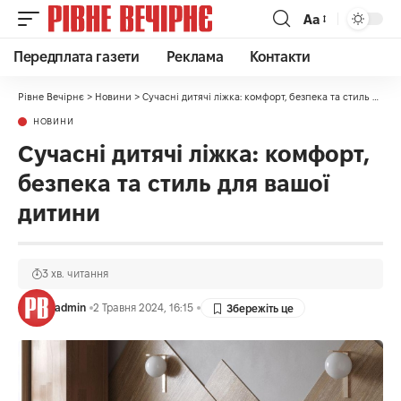
Аа
Передплата газети
Реклама
Контакти
Рівне Вечірнє
>
Новини
>
Сучасні дитячі ліжка: комфорт, безпека та стиль для вашої дитини
НОВИНИ
Сучасні дитячі ліжка: комфорт,
безпека та стиль для вашої
дитини
3 хв. читання
admin
2 Травня 2024, 16:15