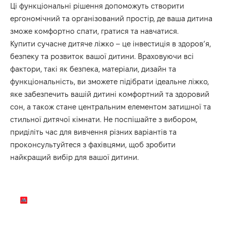
Ці функціональні рішення допоможуть створити
ергономічний та організований простір, де ваша дитина
зможе комфортно спати, гратися та навчатися.
Купити сучасне дитяче ліжко – це інвестиція в здоров’я,
безпеку та розвиток вашої дитини. Враховуючи всі
фактори, такі як безпека, матеріали, дизайн та
функціональність, ви зможете підібрати ідеальне ліжко,
яке забезпечить вашій дитині комфортний та здоровий
сон, а також стане центральним елементом затишної та
стильної дитячої кімнати. Не поспішайте з вибором,
приділіть час для вивчення різних варіантів та
проконсультуйтеся з фахівцями, щоб зробити
найкращий вибір для вашої дитини.