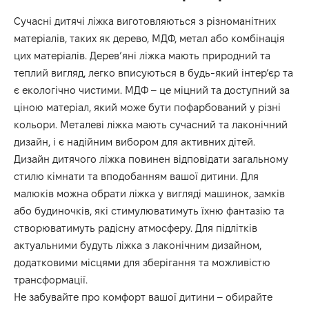
Сучасні дитячі ліжка виготовляються з різноманітних
матеріалів, таких як дерево, МДФ, метал або комбінація
цих матеріалів. Дерев’яні ліжка мають природний та
теплий вигляд, легко вписуються в будь-який інтер’єр та
є екологічно чистими. МДФ – це міцний та доступний за
ціною матеріал, який може бути пофарбований у різні
кольори. Металеві ліжка мають сучасний та лаконічний
дизайн, і є надійним вибором для активних дітей.
Дизайн дитячого ліжка повинен відповідати загальному
стилю кімнати та вподобанням вашої дитини. Для
малюків можна обрати ліжка у вигляді машинок, замків
або будиночків, які стимулюватимуть їхню фантазію та
створюватимуть радісну атмосферу. Для підлітків
актуальними будуть ліжка з лаконічним дизайном,
додатковими місцями для зберігання та можливістю
трансформації.
Не забувайте про комфорт вашої дитини – обирайте