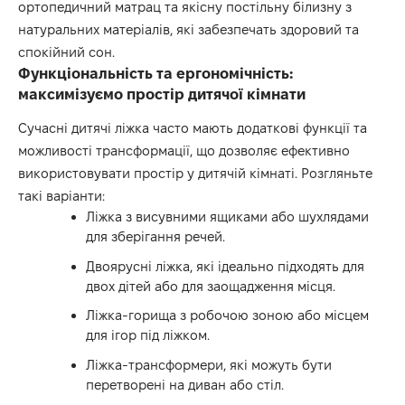
ортопедичний матрац та якісну постільну білизну з
натуральних матеріалів, які забезпечать здоровий та
спокійний сон.
Функціональність та ергономічність:
максимізуємо простір дитячої кімнати
Сучасні дитячі ліжка часто мають додаткові функції та
можливості трансформації, що дозволяє ефективно
використовувати простір у дитячій кімнаті. Розгляньте
такі варіанти:
Ліжка з висувними ящиками або шухлядами
для зберігання речей.
Двоярусні ліжка, які ідеально підходять для
двох дітей або для заощадження місця.
Ліжка-горища з робочою зоною або місцем
для ігор під ліжком.
Ліжка-трансформери, які можуть бути
перетворені на диван або стіл.