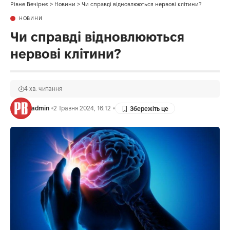
Рівне Вечірнє
>
Новини
>
Чи справді відновлюються нервові клітини?
НОВИНИ
Чи справді відновлюються
нервові клітини?
4 хв. читання
admin
2 Травня 2024, 16:12