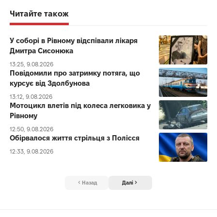
Читайте також
У соборі в Рівному відспівали лікаря
Дмитра Сисонюка
13:25, 9.08.2026
Повідомили про затримку потяга, що
курсує від Здолбунова
13:12, 9.08.2026
Мотоцикл влетів під колеса легковика у
Рівному
12:50, 9.08.2026
Обірвалося життя стрільця з Полісся
12:33, 9.08.2026
Назад
Далі