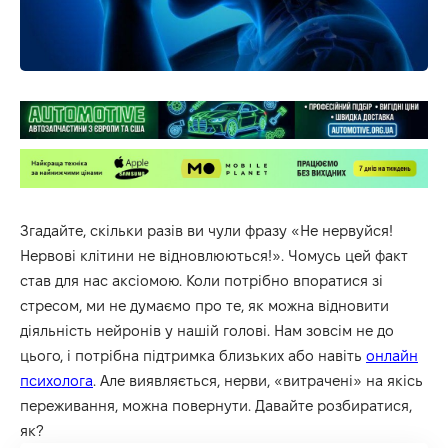
Згадайте, скільки разів ви чули фразу «Не нервуйся!
Нервові клітини не відновлюються!». Чомусь цей факт
став для нас аксіомою. Коли потрібно впоратися зі
стресом, ми не думаємо про те, як можна відновити
діяльність нейронів у нашій голові. Нам зовсім не до
цього, і потрібна підтримка близьких або навіть
онлайн
психолога
. Але виявляється, нерви, «витрачені» на якісь
переживання, можна повернути. Давайте розбиратися,
як?