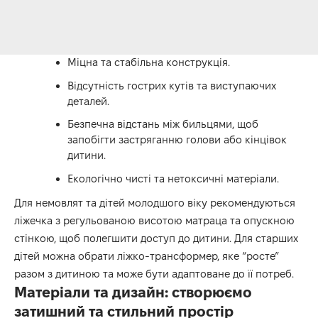
Міцна та стабільна конструкція.
Відсутність гострих кутів та виступаючих
деталей.
Безпечна відстань між бильцями, щоб
запобігти застряганню голови або кінцівок
дитини.
Екологічно чисті та нетоксичні матеріали.
Для немовлят та дітей молодшого віку рекомендуються
ліжечка з регульованою висотою матраца та опускною
стінкою, щоб полегшити доступ до дитини. Для старших
дітей можна обрати ліжко-трансформер, яке “росте”
разом з дитиною та може бути адаптоване до її потреб.
Матеріали та дизайн: створюємо
затишний та стильний простір