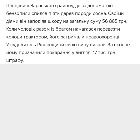
Цепцевичі Вараського району, де за допомогою
бензопили спиляв п`ять дерев породи сосна. Своїми
діями він заподіяв шкоду на загальну суму 56 865 грн.
Коли чоловік разом із братом намагався перевезти
колоди трактором, його затримали правоохоронці.
У суді житель Рівненщини свою вину визнав. За скоєне
йому призначили покарання у вигляді 17 тис. грн
штрафу.