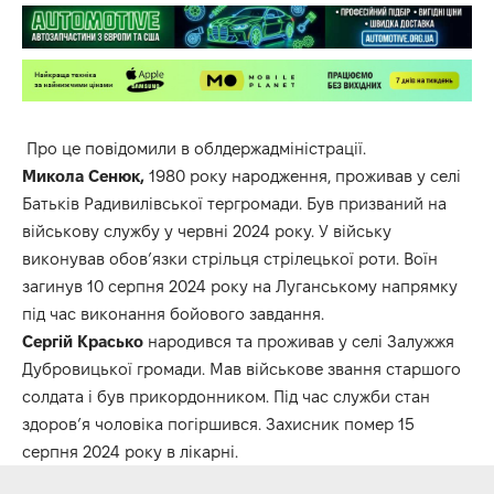
Про це повідомили в облдержадміністрації.
Микола Сенюк,
1980 року народження, проживав у селі
Батьків Радивилівської тергромади. Був призваний на
військову службу у червні 2024 року. У війську
виконував обовʼязки стрільця стрілецької роти. Воїн
загинув 10 серпня 2024 року на Луганському напрямку
під час виконання бойового завдання.
Сергій Красько
народився та проживав у селі Залужжя
Дубровицької громади. Мав військове звання старшого
солдата і був прикордонником. Під час служби стан
здоров’я чоловіка погіршився. Захисник помер 15
серпня 2024 року в лікарні.