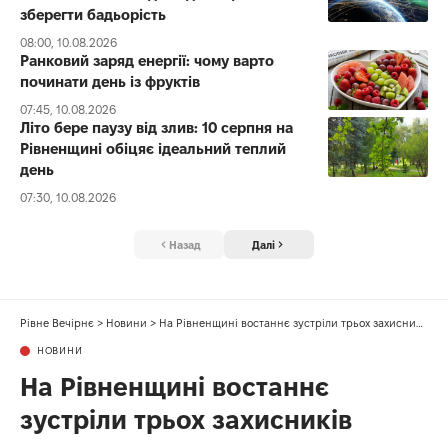
зберегти бадьорість
08:00, 10.08.2026
Ранковий заряд енергії: чому варто
починати день із фруктів
07:45, 10.08.2026
Літо бере паузу від злив: 10 серпня на
Рівненщині обіцяє ідеальний теплий
день
07:30, 10.08.2026
Назад
Далі
Рівне Вечірнє
>
Новини
>
На Рівненщині востаннє зустріли трьох захисників
НОВИНИ
На Рівненщині востаннє
зустріли трьох захисників