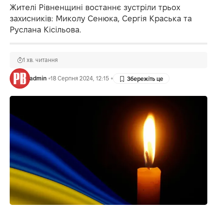
Жителі Рівненщині востаннє зустріли трьох
захисників: Миколу Сенюка, Сергія Краська та
Руслана Кісільова.
1 хв. читання
admin
18 Серпня 2024, 12:15