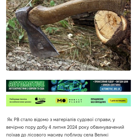
Як РВ стало відомо з матеріалів судової справи, у
вечірню пору добу 4 липня 2024 року обвинувачений
поїхав до лісового масиву поблизу села Великі