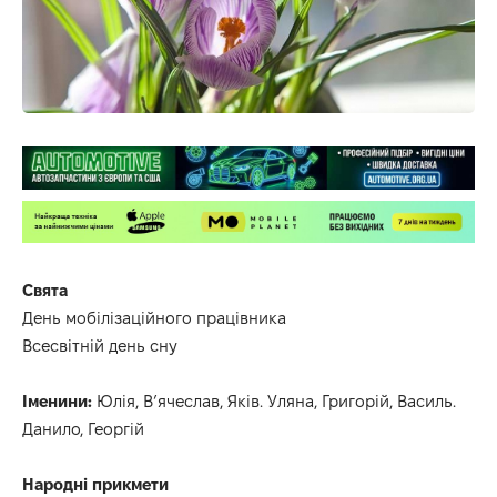
Свята
День мобілізаційного працівника
Всесвітній день сну
Іменини:
Юлія, В’ячеслав, Яків. Уляна, Григорій, Василь.
Данило, Георгій
Народні прикмети