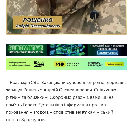
– Назавжди 28… Захищаючи суверенітет рідної держави,
загинув Рощенко Андрій Олександрович. Співчуваю
рідним та близьким! Скорбимо разом з вами. Вічна
пам’ять Герою! Детальніша інформація про чин
поховання – згодом, – сповістив землякам міський
голова Здолбунова.