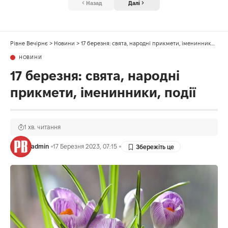
Назад
Далі
Рівне Вечірнє
>
Новини
>
17 березня: свята, народні прикмети, іменинники, події
НОВИНИ
17 березня: свята, народні
прикмети, іменинники, події
1 хв. читання
admin
17 Березня 2023, 07:15