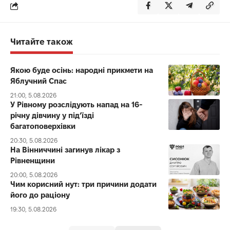
Читайте також
Якою буде осінь: народні прикмети на
Яблучний Спас
21:00, 5.08.2026
У Рівному розслідують напад на 16-
річну дівчину у під’їзді
багатоповерхівки
20:30, 5.08.2026
На Вінниччині загинув лікар з
Рівненщини
20:00, 5.08.2026
Чим корисний нут: три причини додати
його до раціону
19:30, 5.08.2026