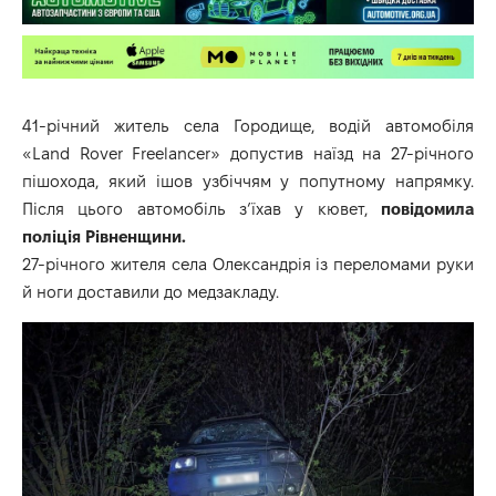
41-річний житель села Городище, водій автомобіля
«Land Rover Freelancer» допустив наїзд на 27-річного
пішохода, який ішов узбіччям у попутному напрямку.
Після цього автомобіль з’їхав у кювет,
повідомила
поліція Рівненщини.
27-річного жителя села Олександрія із переломами руки
й ноги доставили до медзакладу.