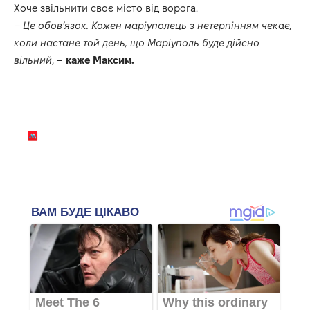
Хоче звільнити своє місто від ворога.
–
Це обов’язок. Кожен маріуполець з нетерпінням чекає,
коли настане той день, що Маріуполь буде дійсно
вільний
, –
каже Максим.