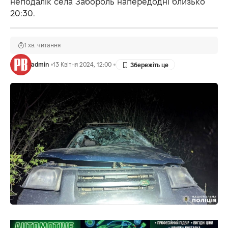
неподалік села Забороль напередодні близько
20:30.
1 хв. читання
admin
13 Квітня 2024, 12:00