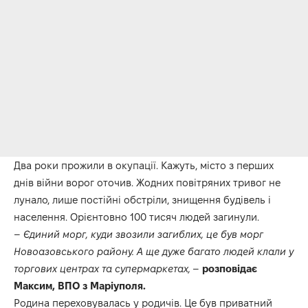
Два роки прожили в окупації. Кажуть, місто з перших
днів війни ворог оточив. Жодних повітряних тривог не
лунало, лише постійні обстріли, знищення будівель і
населення. Орієнтовно 100 тисяч людей загинули.
–
Єдиний морг, куди звозили загиблих, це був морг
Новоазовського району. А ще дуже багато людей клали у
торгових центрах та супермаркетах,
–
розповідає
Максим, ВПО з Маріуполя.
Родина переховувалась у родичів. Це був приватний