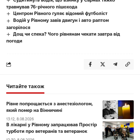
травмував 76-річного пішохода
Центром Рівного гуляє відомий футболіст
Водій у Рівному завів двигун і авто раптом
загорілося
Дощ чи спека? Чого рівнянам чекати завтра від
погоди
Читайте також
Рівне попрощається з анестезіологом,
який помер на Вінничині
13:12, 8.08.2026
В лікарні у Рівному запрацював Простір
турботи про ветеранів та ветеранок
12:30, 8.08.2026