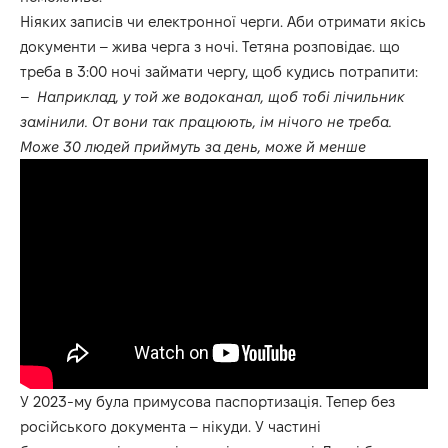
Ніяких записів чи електронної черги. Аби отримати якісь
документи – жива черга з ночі. Тетяна розповідає. що
треба в 3:00 ночі займати чергу, щоб кудись потрапити:
–
Наприклад, у той же водоканал, щоб тобі лічильник
замінили. От вони так працюють, ім нічого не треба.
Може 30 людей приймуть за день, може й менше
У 2023-му була примусова паспортизація. Тепер без
російського документа – нікуди. У частині