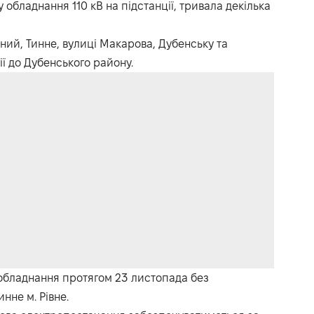
обладнання 110 кВ на підстанції, тривала декілька
ий, Тинне, вулиці Макарова, Дубенську та
ї до Дубенського району.
ю обладнання протягом 23 листопада без
нне м. Рівне.