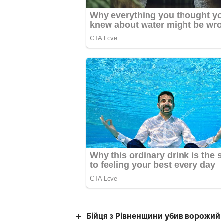
Бійця з Рівненщини убив ворожий