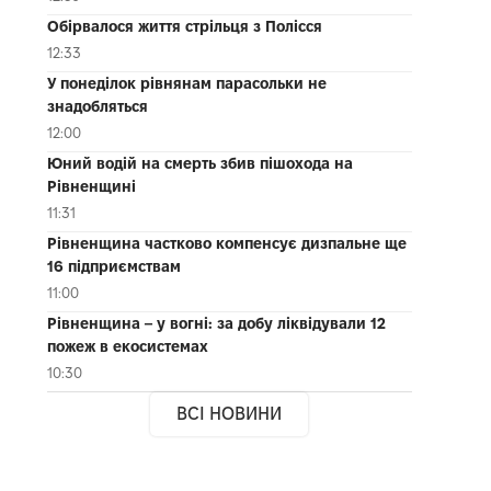
Обірвалося життя стрільця з Полісся
12:33
У понеділок рівнянам парасольки не
знадобляться
12:00
Юний водій на смерть збив пішохода на
Рівненщині
11:31
Рівненщина частково компенсує дизпальне ще
16 підприємствам
11:00
Рівненщина – у вогні: за добу ліквідували 12
пожеж в екосистемах
10:30
ВСІ НОВИНИ