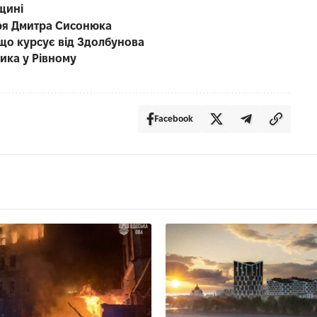
щині
каря Дмитра Сисонюка
що курсує від Здолбунова
вика у Рівному
Facebook