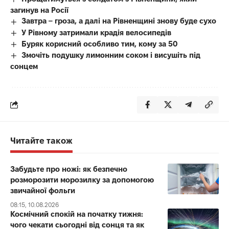
загинув на Росії
Завтра – гроза, а далі на Рівненщині знову буде сухо
У Рівному затримали крадія велосипедів
Буряк корисний особливо тим, кому за 50
Змочіть подушку лимонним соком і висушіть під
сонцем
Читайте також
Забудьте про ножі: як безпечно
розморозити морозилку за допомогою
звичайної фольги
08:15, 10.08.2026
Космічний спокій на початку тижня:
чого чекати сьогодні від сонця та як