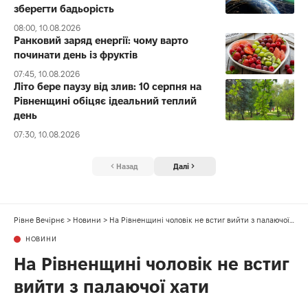
зберегти бадьорість
08:00, 10.08.2026
Ранковий заряд енергії: чому варто
починати день із фруктів
07:45, 10.08.2026
Літо бере паузу від злив: 10 серпня на
Рівненщині обіцяє ідеальний теплий
день
07:30, 10.08.2026
Назад
Далі
Рівне Вечірнє
>
Новини
>
На Рівненщині чоловік не встиг вийти з палаючої хати
НОВИНИ
На Рівненщині чоловік не встиг
вийти з палаючої хати