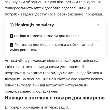
закінчуючи обладнанням для діагностики та лікування.
Універсальність аптек дозволяє задовольняти ці
потреби завдяки доступності сертифікованої продукції.
Навігація по змісту
Навіщо в аптеках є товари для лікарень
Які товари для лікарень можна знайти в аптеці
«Біла ромашка»
Аптека «Біла ромашка» відома своєю орієнтацією на
клієнтів, включно з медичними установами. Її
асортимент охоплює товари, що можуть знадобитися в
лікарнях.
За посиланням
на її сайт можна знайти велику
кількість товарів — від витратних матеріалів до
спеціалізованого обладнання.
Навіщо в аптеках є товари для лікарень
Ці товари розміщені в аптеках задля: