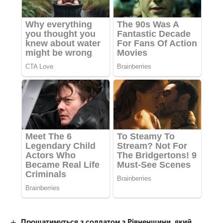
Прощатимуться з солдатом з Рівненщини, який