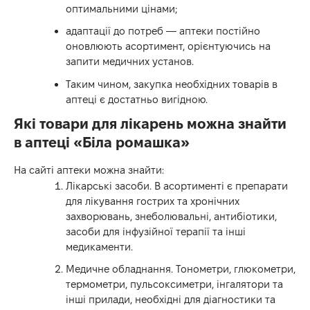
оптимальними цінами;
адаптації до потреб — аптеки постійно
оновлюють асортимент, орієнтуючись на
запити медичних установ.
Таким чином, закупка необхідних товарів в
аптеці є достатньо вигідною.
Які товари для лікарень можна знайти
в аптеці «Біла ромашка»
На сайті аптеки можна знайти:
Лікарські засоби. В асортименті є препарати
для лікування гострих та хронічних
захворювань, знеболювальні, антибіотики,
засоби для інфузійної терапії та інші
медикаменти.
Медичне обладнання. Тонометри, глюкометри,
термометри, пульсоксиметри, інгалятори та
інші прилади, необхідні для діагностики та