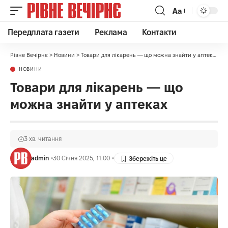
Аа
Передплата газети
Реклама
Контакти
Рівне Вечірнє
>
Новини
>
Товари для лікарень — що можна знайти у аптеках
НОВИНИ
Товари для лікарень — що
можна знайти у аптеках
3 хв. читання
admin
30 Січня 2025, 11:00