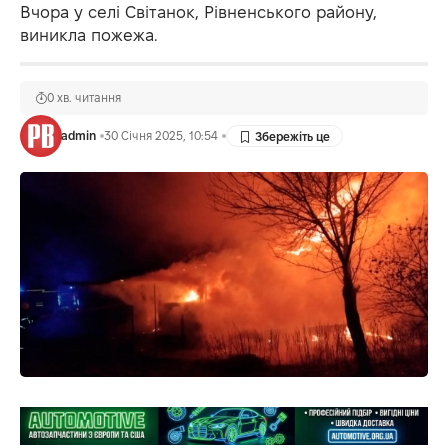
Вчора у селі Світанок, Рівненського району,
виникла пожежа.
0 хв. читання
admin
30 Січня 2025, 10:54