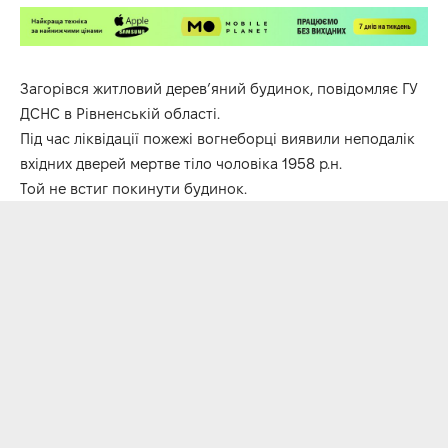
Загорівся житловий дерев’яний будинок, повідомляє ГУ
ДСНС в Рівненській області.
Під час ліквідації пожежі вогнеборці виявили неподалік
вхідних дверей мертве тіло чоловіка 1958 р.н.
Той не встиг покинути будинок.