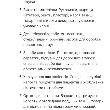
лікування.
Витратні матеріали. Рукавички, шприци,
катетери, бинти, пластирі, марля та інші
товари, які широко використовуються в
умовах лікарні.
Дезінфікуючі засоби. Антисептики,
стерилізаційні розчини, засоби для обробки
поверхонь та рук.
Засоби для гігієни. Пелюшки, одноразові
серветки, підгузки для дорослих, а також
спеціальні засоби догляду для пацієнтів із
обмеженими можливостями.
Харчування для пацієнтів. Спеціальні суміші,
напої та продукти для пацієнтів з особливими
дієтичними потребами.
Ортопедичні товари. Бандажі, підтримуючі
корсети, ортопедичні подушки та інші товари
для відновлення після травм чи операцій.