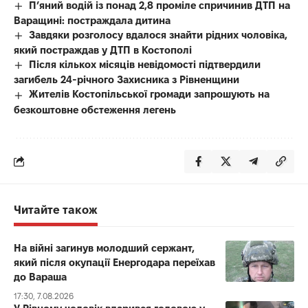
П’яний водій із понад 2,8 проміле спричинив ДТП на
Варащині: постраждала дитина
Завдяки розголосу вдалося знайти рідних чоловіка,
який постраждав у ДТП в Костополі
Після кількох місяців невідомості підтвердили
загибель 24-річного Захисника з Рівненщини
Жителів Костопільської громади запрошують на
безкоштовне обстеження легень
Читайте також
На війні загинув молодший сержант,
який після окупації Енергодара переїхав
до Вараша
17:30, 7.08.2026