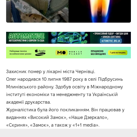
Захисник помер у лікарні міста Чернівці.
Олег народився 10 липня 1987 року в селі Підбрусинь
Млинівського району. Здобув освіту в Міжнародному
інституті економіки та менеджменту та Українській
академії друкарства.
Журналістика була його покликанням. Він працював у
виданнях «Високий Замок», «Наше Дзеркало»,
«Скриня», «Замок», а також у «1+1 media».