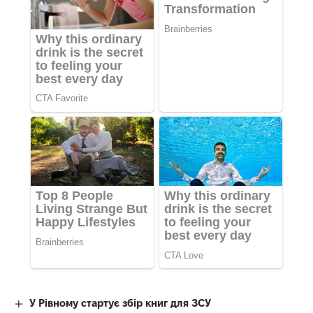
У Рівному стартує збір книг для ЗСУ