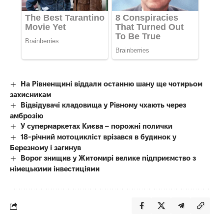
На Рівненщині віддали останню шану ще чотирьом
захисникам
Відвідувачі кладовища у Рівному чхають через
амброзію
У супермаркетах Києва – порожні полички
18-річний мотоцикліст врізався в будинок у
Березному і загинув
Ворог знищив у Житомирі велике підприємство з
німецькими інвестиціями