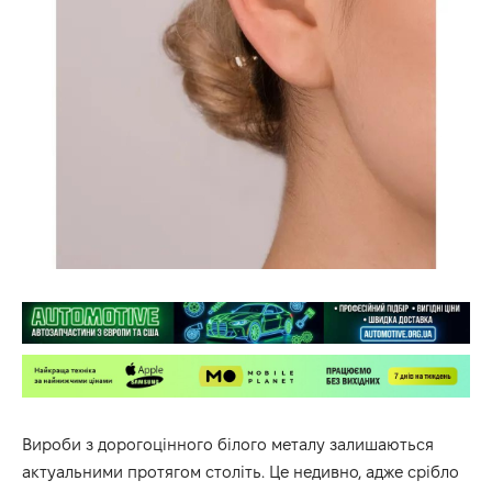
Вироби з дорогоцінного білого металу залишаються
актуальними протягом століть. Це недивно, адже срібло