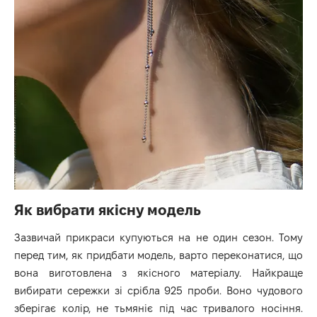
Як вибрати якісну модель
Зазвичай прикраси купуються на не один сезон. Тому
перед тим, як придбати модель, варто переконатися, що
вона виготовлена з якісного матеріалу. Найкраще
вибирати сережки зі срібла 925 проби. Воно чудового
зберігає колір, не тьмяніє під час тривалого носіння.