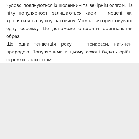
чудово поєднуються із щоденним та вечірнім одягом. На
піку популярності залишаються кафи — моделі, які
кріпляться на вушну раковину. Можна використовувати
одну сережку. Це допоможе створити оригінальний
образ.
Ще одна тенденція року — прикраси, натхнені
природою. Популярними в цьому сезоні будуть
срібні
сережки
таких форм: