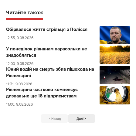
Читайте також
Обірвалося життя стрільця з Полісся
12:33, 9.08.2026
У понеділок рівнянам парасольки не
знадобляться
12:00, 9.08.2026
Юний водій на смерть збив пішохода на
Рівненщині
11:31, 9.08.2026
Рівненщина частково компенсує
дизпальне ще 16 підприємствам
11:00, 9.08.2026
Назад
Далі