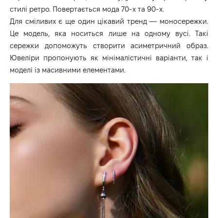
стилі ретро. Повертається мода 70-х та 90-х.
Для сміливих є ще один цікавий тренд — моносережки.
Це модель, яка носиться лише на одному вусі. Такі
сережки допоможуть створити асиметричний образ.
Ювеліри пропонують як мінімалістичні варіанти, так і
моделі із масивними елементами.