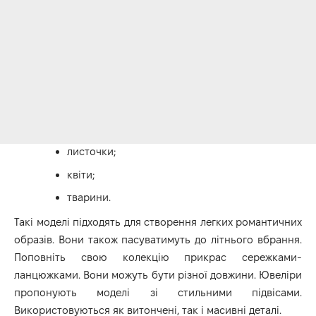
листочки;
квіти;
тварини.
Такі моделі підходять для створення легких романтичних
образів. Вони також пасуватимуть до літнього вбрання.
Поповніть свою колекцію прикрас сережками-
ланцюжками. Вони можуть бути різної довжини. Ювеліри
пропонують моделі зі стильними підвісами.
Використовуються як витончені, так і масивні деталі.