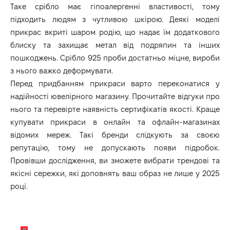
Таке срібло має гіпоалергенні властивості, тому
підходить людям з чутливою шкірою. Деякі моделі
прикрас вкриті шаром родію, що надає їм додаткового
блиску та захищає метал від подряпин та інших
пошкоджень. Срібло 925 проби достатньо міцне, вироби
з нього важко деформувати.
Перед придбанням прикраси варто переконатися у
надійності ювелірного магазину. Прочитайте відгуки про
нього та перевірте наявність сертифікатів якості. Краще
купувати прикраси в онлайн та офлайн-магазинах
відомих мереж. Такі бренди слідкують за своєю
репутацію, тому не допускають появи підробок.
Провівши дослідження, ви зможете вибрати трендові та
якісні сережки, які доповнять ваш образ не лише у 2025
році.