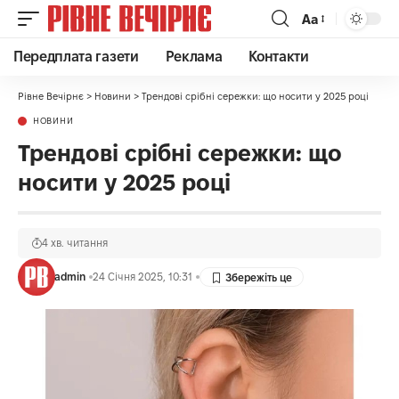
Аа
Передплата газети
Реклама
Контакти
Рівне Вечірнє
>
Новини
>
Трендові срібні сережки: що носити у 2025 році
НОВИНИ
Трендові срібні сережки: що
носити у 2025 році
4 хв. читання
admin
24 Січня 2025, 10:31