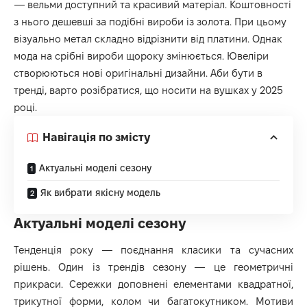
— вельми доступний та красивий матеріал. Коштовності
з нього дешевші за подібні вироби із золота. При цьому
візуально метал складно відрізнити від платини. Однак
мода на срібні вироби щороку змінюється. Ювеліри
створюються нові оригінальні дизайни. Аби бути в
тренді, варто розібратися, що носити на вушках у 2025
році.
Навігація по змісту
Актуальні моделі сезону
Як вибрати якісну модель
Актуальні моделі сезону
Тенденція року — поєднання класики та сучасних
рішень. Один із трендів сезону — це геометричні
прикраси. Сережки доповнені елементами квадратної,
трикутної форми, колом чи багатокутником. Мотиви