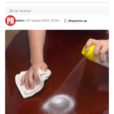
2 хв. читання
admin
24 Червня 2024, 23:00