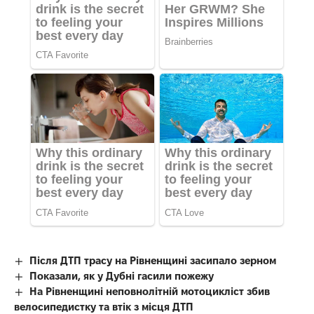
Після ДТП трасу на Рівненщині засипало зерном
Показали, як у Дубні гасили пожежу
На Рівненщині неповнолітній мотоцикліст збив
велосипедистку та втік з місця ДТП