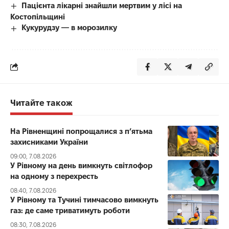
Пацієнта лікарні знайшли мертвим у лісі на
Костопільщині
Кукурудзу — в морозилку
Читайте також
На Рівненщині попрощалися з п’ятьма
захисниками України
09:00, 7.08.2026
У Рівному на день вимкнуть світлофор
на одному з перехресть
08:40, 7.08.2026
У Рівному та Тучині тимчасово вимкнуть
газ: де саме триватимуть роботи
08:30, 7.08.2026