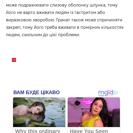
може подразнювати слизову оболонку шлунка, тому
його не варто вживати людям із гастритом або
виразковою хворобою. Гранат також може спричиняти
закреп, тому його треба вживати в помірних кількостях
людям, схильним до цієї проблеми.