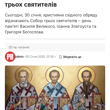
трьох святителів
Сьогодні, 30 січня, християни східного обряду
відзначають Собор трьох святителів – день
пам’яті Василія Великого, Іоанна Златоуста та
Григорія Богослова.
1 хв. читання
admin
30 Січня 2025, 07:30