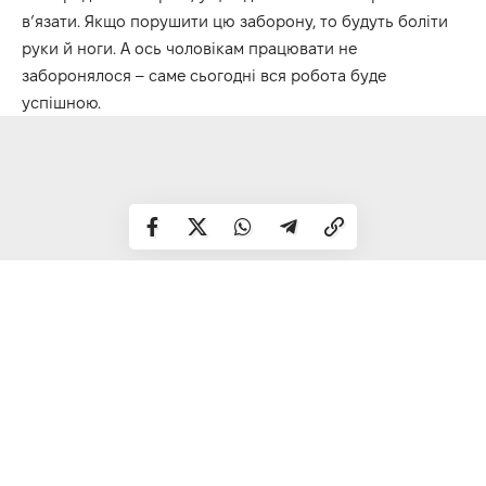
вʼязати. Якщо порушити цю заборону, то будуть боліти
руки й ноги. А ось чоловікам працювати не
заборонялося – саме сьогодні вся робота буде
успішною.