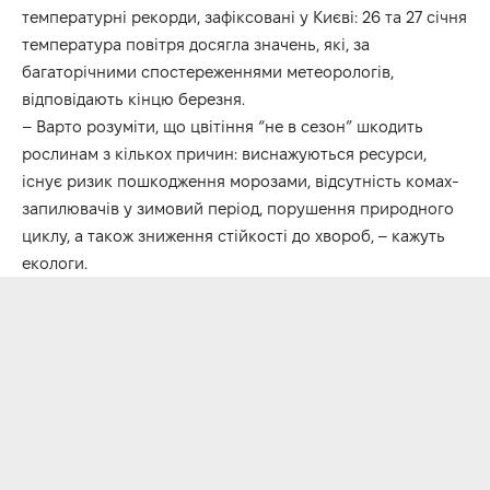
температурні рекорди, зафіксовані у Києві: 26 та 27 січня
температура повітря досягла значень, які, за
багаторічними спостереженнями метеорологів,
відповідають кінцю березня.
– Варто розуміти, що цвітіння “не в сезон” шкодить
рослинам з кількох причин: виснажуються ресурси,
існує ризик пошкодження морозами, відсутність комах-
запилювачів у зимовий період, порушення природного
циклу, а також зниження стійкості до хвороб, – кажуть
екологи.