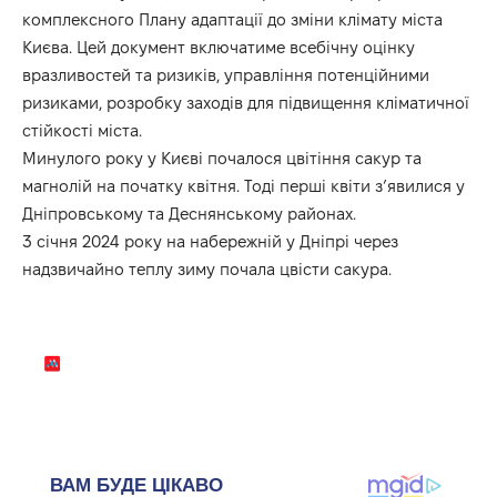
комплексного Плану адаптації до зміни клімату міста
Києва. Цей документ включатиме всебічну оцінку
вразливостей та ризиків, управління потенційними
ризиками, розробку заходів для підвищення кліматичної
стійкості міста.
Минулого року у Києві
почалося цвітіння сакур
та
магнолій на початку квітня. Тоді перші квіти з’явилися у
Дніпровському та Деснянському районах.
3 січня 2024 року на набережній у Дніпрі через
надзвичайно теплу зиму почала
цвісти сакура.