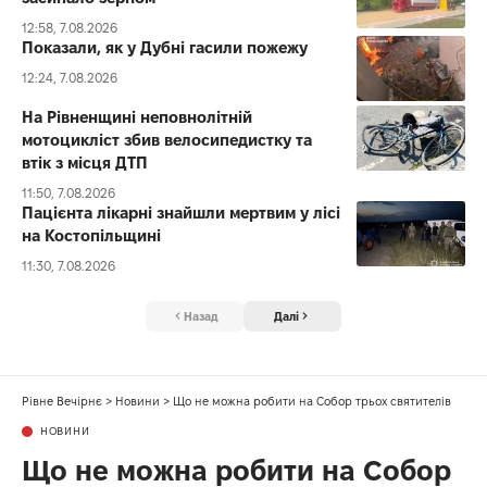
12:58, 7.08.2026
Показали, як у Дубні гасили пожежу
12:24, 7.08.2026
На Рівненщині неповнолітній
мотоцикліст збив велосипедистку та
втік з місця ДТП
11:50, 7.08.2026
Пацієнта лікарні знайшли мертвим у лісі
на Костопільщині
11:30, 7.08.2026
Назад
Далі
Рівне Вечірнє
>
Новини
>
Що не можна робити на Собор трьох святителів
НОВИНИ
Що не можна робити на Собор