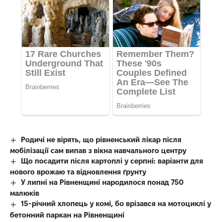
Родичі не вірять, що рівненський лікар після
мобілізації сам випав з вікна навчального центру
Що посадити після картоплі у серпні: варіанти для
нового врожаю та відновлення ґрунту
У липні на Рівненщині народилося понад 750
малюків
15-річний хлопець у комі, бо врізався на мотоциклі у
бетонний паркан на Рівненщині