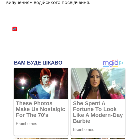
вилученням водійського посвідчення.