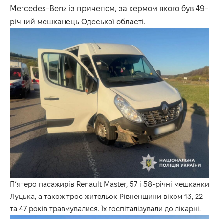
Mercedes-Benz із причепом, за кермом якого був 49-
річний мешканець Одеської області.
П’ятеро пасажирів Renault Master, 57 і 58-річні мешканки
Луцька, а також троє жительок Рівненщини віком 13, 22
та 47 років травмувалися. Їх госпіталізували до лікарні.