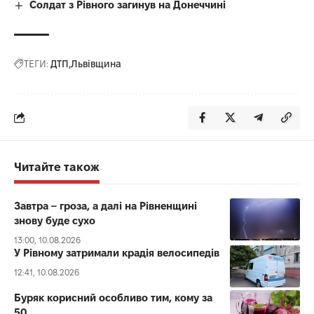
Солдат з Рівного загинув на Донеччині
ТЕГИ:
ДТП
Львівщина
Читайте також
Завтра – гроза, а далі на Рівненщині
знову буде сухо
13:00, 10.08.2026
У Рівному затримали крадія велосипедів
12:41, 10.08.2026
Буряк корисний особливо тим, кому за
50